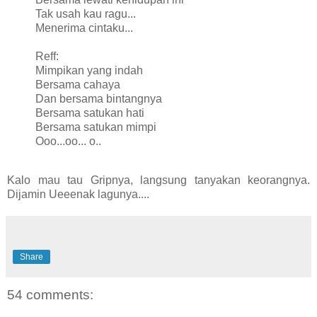
Tak usah kau ragu...
Menerima cintaku...
Reff:
Mimpikan yang indah
Bersama cahaya
Dan bersama bintangnya
Bersama satukan hati
Bersama satukan mimpi
Ooo...oo... o..
Kalo mau tau Gripnya, langsung tanyakan keorangnya.
Dijamin Ueeenak lagunya....
Share
54 comments: