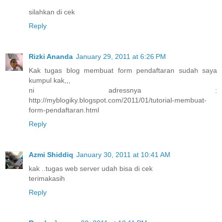
silahkan di cek
Reply
Rizki Ananda
January 29, 2011 at 6:26 PM
Kak tugas blog membuat form pendaftaran sudah saya
kumpul kak,,,
ni adressnya :
http://myblogiky.blogspot.com/2011/01/tutorial-membuat-
form-pendaftaran.html
Reply
Azmi Shiddiq
January 30, 2011 at 10:41 AM
kak ..tugas web server udah bisa di cek
terimakasih
Reply