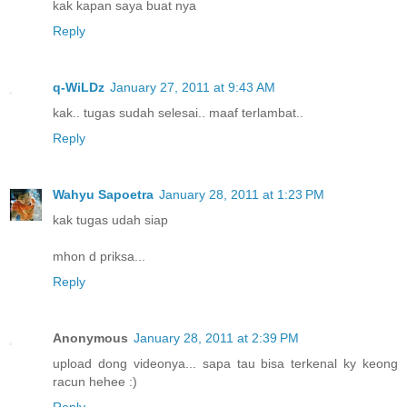
kak kapan saya buat nya
Reply
q-WiLDz
January 27, 2011 at 9:43 AM
kak.. tugas sudah selesai.. maaf terlambat..
Reply
Wahyu Sapoetra
January 28, 2011 at 1:23 PM
kak tugas udah siap
mhon d priksa...
Reply
Anonymous
January 28, 2011 at 2:39 PM
upload dong videonya... sapa tau bisa terkenal ky keong
racun hehee :)