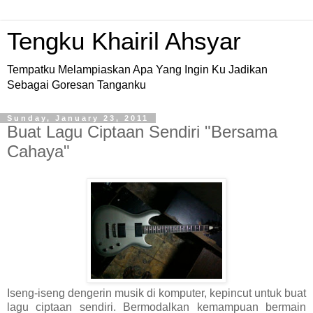
Tengku Khairil Ahsyar
Tempatku Melampiaskan Apa Yang Ingin Ku Jadikan
Sebagai Goresan Tanganku
Sunday, January 23, 2011
Buat Lagu Ciptaan Sendiri "Bersama
Cahaya"
Iseng-iseng dengerin musik di komputer, kepincut untuk buat
lagu ciptaan sendiri. Bermodalkan kemampuan bermain