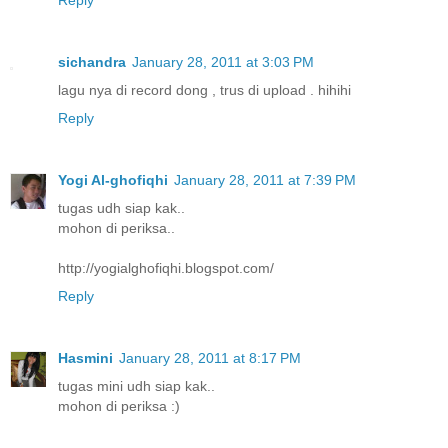
Reply
sichandra
January 28, 2011 at 3:03 PM
lagu nya di record dong , trus di upload . hihihi
Reply
Yogi Al-ghofiqhi
January 28, 2011 at 7:39 PM
tugas udh siap kak..
mohon di periksa..
http://yogialghofiqhi.blogspot.com/
Reply
Hasmini
January 28, 2011 at 8:17 PM
tugas mini udh siap kak..
mohon di periksa :)