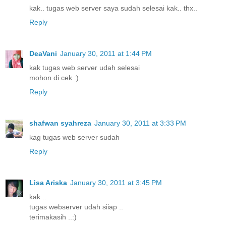
kak.. tugas web server saya sudah selesai kak.. thx..
Reply
DeaVani
January 30, 2011 at 1:44 PM
kak tugas web server udah selesai
mohon di cek :)
Reply
shafwan syahreza
January 30, 2011 at 3:33 PM
kag tugas web server sudah
Reply
Lisa Ariska
January 30, 2011 at 3:45 PM
kak ..
tugas webserver udah siiap ..
terimakasih ..:)