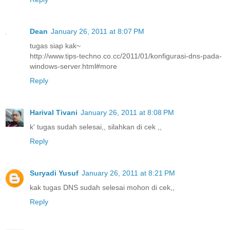
Dean
January 26, 2011 at 8:07 PM
tugas siap kak~
http://www.tips-techno.co.cc/2011/01/konfigurasi-dns-pada-
windows-server.html#more
Reply
Harival Tivani
January 26, 2011 at 8:08 PM
k' tugas sudah selesai,, silahkan di cek ,,
Reply
Suryadi Yusuf
January 26, 2011 at 8:21 PM
kak tugas DNS sudah selesai mohon di cek,,
Reply