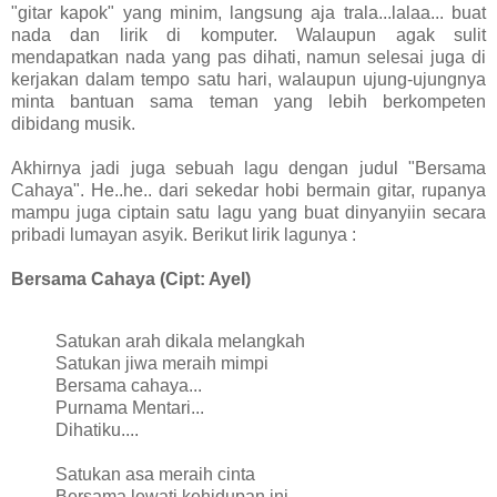
"gitar kapok" yang minim, langsung aja trala...lalaa... buat
nada dan lirik di komputer. Walaupun agak sulit
mendapatkan nada yang pas dihati, namun selesai juga di
kerjakan dalam tempo satu hari, walaupun ujung-ujungnya
minta bantuan sama teman yang lebih berkompeten
dibidang musik.
Akhirnya jadi juga sebuah lagu dengan judul "Bersama
Cahaya". He..he.. dari sekedar hobi bermain gitar, rupanya
mampu juga ciptain satu lagu yang buat dinyanyiin secara
pribadi lumayan asyik. Berikut lirik lagunya :
Bersama Cahaya (Cipt: Ayel)
Satukan arah dikala melangkah
Satukan jiwa meraih mimpi
Bersama cahaya...
Purnama Mentari...
Dihatiku....
Satukan asa meraih cinta
Bersama lewati kehidupan ini