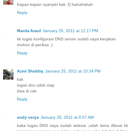
Kapan kapan nyanyiin kak :D.hahahahah
Reply
Marda Arauf
January 25, 2011 at 12:17 PM
kk tugas konfigurasi DNS server sudah saya kerjakan
mohon di periksa :)
Reply
Azmi Shiddiq
January 25, 2011 at 10:34 PM
kak
tugas dns udah siap
bisa di cek
Reply
endy verya
January 26, 2011 at 8:57 AM
kaka tugas DNS saya sudah selesai ,udah lama dibuat kk