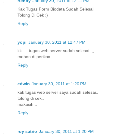
Rendy
January 30, 2011 at 12:11 PM
Kak Tugas Form Biodata Sudah Selesai
Tolong Di Cek :)
Reply
yopi
January 30, 2011 at 12:47 PM
kk .... tugas web server sudah selesai ,,,
mohon di periksa
Reply
edwin
January 30, 2011 at 1:20 PM
kak tugas web server saya sudah selesai..
tolong di cek..
makasih...
Reply
roy satrio
January 30, 2011 at 1:20 PM