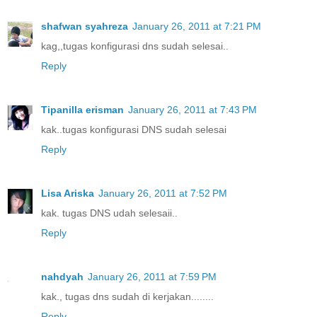
shafwan syahreza
January 26, 2011 at 7:21 PM
kag,,tugas konfigurasi dns sudah selesai..
Reply
Tipanilla erisman
January 26, 2011 at 7:43 PM
kak..tugas konfigurasi DNS sudah selesai
Reply
Lisa Ariska
January 26, 2011 at 7:52 PM
kak. tugas DNS udah selesaii..
Reply
nahdyah
January 26, 2011 at 7:59 PM
kak., tugas dns sudah di kerjakan........
Reply