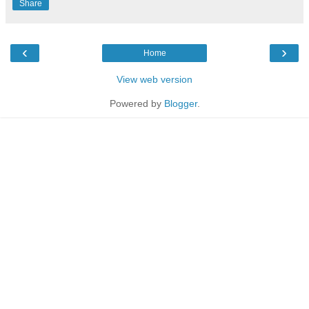
Share
‹
›
Home
View web version
Powered by
Blogger
.