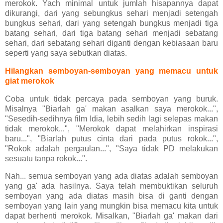
merokok. Yach minimal untuk jumlah hisapannya dapat
dikurangi, dari yang sebungkus sehari menjadi setengah
bungkus sehari, dari yang setengah bungkus menjadi tiga
batang sehari, dari tiga batang sehari menjadi sebatang
sehari, dari sebatang sehari diganti dengan kebiasaan baru
seperti yang saya sebutkan diatas.
Hilangkan semboyan-semboyan yang memacu untuk
giat merokok
Coba untuk tidak percaya pada semboyan yang buruk.
Misalnya "Biarlah ga' makan asalkan saya merokok...",
"Sesedih-sedihnya film Idia, lebih sedih lagi selepas makan
tidak merokok...", "Merokok dapat melahirkan inspirasi
baru...", "Biarlah putus cinta dari pada putus rokok...",
"Rokok adalah pergaulan...", "Saya tidak PD melakukan
sesuatu tanpa rokok...".
Nah... semua semboyan yang ada diatas adalah semboyan
yang ga' ada hasilnya. Saya telah membuktikan seluruh
semboyan yang ada diatas masih bisa di ganti dengan
semboyan yang lain yang mungkin bisa memacu kita untuk
dapat berhenti merokok. Misalkan, "Biarlah ga' makan dari