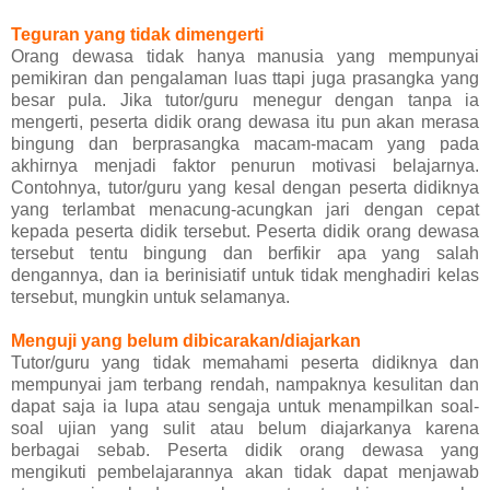
Teguran yang tidak dimengerti
Orang dewasa tidak hanya manusia yang mempunyai
pemikiran dan pengalaman luas ttapi juga prasangka yang
besar pula. Jika tutor/guru menegur dengan tanpa ia
mengerti, peserta didik orang dewasa itu pun akan merasa
bingung dan berprasangka macam-macam yang pada
akhirnya menjadi faktor penurun motivasi belajarnya.
Contohnya, tutor/guru yang kesal dengan peserta didiknya
yang terlambat menacung-acungkan jari dengan cepat
kepada peserta didik tersebut. Peserta didik orang dewasa
tersebut tentu bingung dan berfikir apa yang salah
dengannya, dan ia berinisiatif untuk tidak menghadiri kelas
tersebut, mungkin untuk selamanya.
Menguji yang belum dibicarakan/diajarkan
Tutor/guru yang tidak memahami peserta didiknya dan
mempunyai jam terbang rendah, nampaknya kesulitan dan
dapat saja ia lupa atau sengaja untuk menampilkan soal-
soal ujian yang sulit atau belum diajarkanya karena
berbagai sebab. Peserta didik orang dewasa yang
mengikuti pembelajarannya akan tidak dapat menjawab