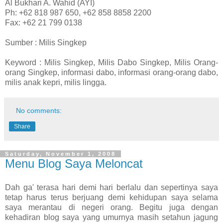
Al Bukhari A. Wahid (AYI)
Ph: +62 818 987 650, +62 858 8858 2200
Fax: +62 21 799 0138
Sumber : Milis Singkep
Keyword : Milis Singkep, Milis Dabo Singkep, Milis Orang-
orang Singkep, informasi dabo, informasi orang-orang dabo,
milis anak kepri, milis lingga.
No comments:
Share
Saturday, November 1, 2008
Menu Blog Saya Meloncat
Dah ga' terasa hari demi hari berlalu dan sepertinya saya
tetap harus terus berjuang demi kehidupan saya selama
saya merantau di negeri orang. Begitu juga dengan
kehadiran blog saya yang umurnya masih setahun jagung