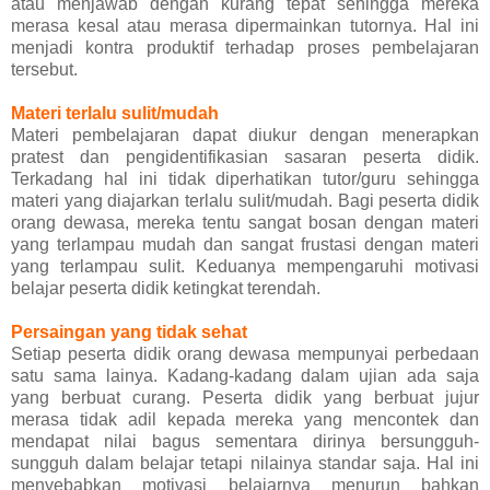
atau menjawab dengan kurang tepat sehingga mereka
merasa kesal atau merasa dipermainkan tutornya. Hal ini
menjadi kontra produktif terhadap proses pembelajaran
tersebut.
Materi terlalu sulit/mudah
Materi pembelajaran dapat diukur dengan menerapkan
pratest dan pengidentifikasian sasaran peserta didik.
Terkadang hal ini tidak diperhatikan tutor/guru sehingga
materi yang diajarkan terlalu sulit/mudah. Bagi peserta didik
orang dewasa, mereka tentu sangat bosan dengan materi
yang terlampau mudah dan sangat frustasi dengan materi
yang terlampau sulit. Keduanya mempengaruhi motivasi
belajar peserta didik ketingkat terendah.
Persaingan yang tidak sehat
Setiap peserta didik orang dewasa mempunyai perbedaan
satu sama lainya. Kadang-kadang dalam ujian ada saja
yang berbuat curang. Peserta didik yang berbuat jujur
merasa tidak adil kepada mereka yang mencontek dan
mendapat nilai bagus sementara dirinya bersungguh-
sungguh dalam belajar tetapi nilainya standar saja. Hal ini
menyebabkan motivasi belajarnya menurun bahkan