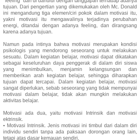
"feeling" dan di dahului dengan tanggapan terhadap adanya
tujuan. Dari pengertian yang dikemukakan oleh Mc. Donald
ini mengandung tiga elemen/ciri pokok dalam motivasi itu,
yakni motivasi itu mengawalinya terjadinya perubahan
energi, ditandai dengan adanya feeling, dan dirangsang
karena adanya tujuan.
Namun pada intinya bahwa motivasi merupakan kondisi
psikologis yang mendorong seseorang untuk melakukan
sesuatu. Dalam kegiatan belajar, motivasi dapat dikatakan
sebagai keseluruhan daya penggerak di dalam diri siswa
yang menimbulkan, menjamin kelangsungan dan
memberikan arah kegiatan belajar, sehingga diharapkan
tujuan dapat tercapai. Dalam kegiatan belajar, motivasi
sangat diperlukan, sebab seseorang yang tidak mempunyai
motivasi dalam belajar, tidak akan mungkin melakukan
aktivitas belajar.
Motivasi ada dua, yaitu motivasi Intrinsik dan motivasi
ektrinsik.
• Motivasi Intrinsik. Jenis motivasi ini timbul dari dalam diri
individu sendiri tanpa ada paksaan dorongan orang lain,
tetapi atas dasar kemauan sendiri.