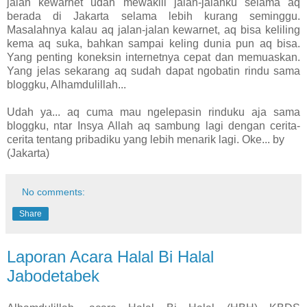
jalan kewarnet udah mewakili jalan-jalanku selama aq
berada di Jakarta selama lebih kurang seminggu.
Masalahnya kalau aq jalan-jalan kewarnet, aq bisa keliling
kema aq suka, bahkan sampai keling dunia pun aq bisa.
Yang penting koneksin internetnya cepat dan memuaskan.
Yang jelas sekarang aq sudah dapat ngobatin rindu sama
bloggku, Alhamdulillah...
Udah ya... aq cuma mau ngelepasin rinduku aja sama
bloggku, ntar Insya Allah aq sambung lagi dengan cerita-
cerita tentang pribadiku yang lebih menarik lagi. Oke... by
(Jakarta)
No comments:
Share
Laporan Acara Halal Bi Halal
Jabodetabek