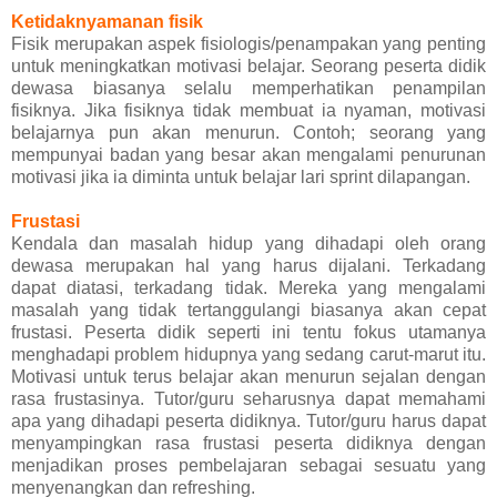
Ketidaknyamanan fisik
Fisik merupakan aspek fisiologis/penampakan yang penting
untuk meningkatkan motivasi belajar. Seorang peserta didik
dewasa biasanya selalu memperhatikan penampilan
fisiknya. Jika fisiknya tidak membuat ia nyaman, motivasi
belajarnya pun akan menurun. Contoh; seorang yang
mempunyai badan yang besar akan mengalami penurunan
motivasi jika ia diminta untuk belajar lari sprint dilapangan.
Frustasi
Kendala dan masalah hidup yang dihadapi oleh orang
dewasa merupakan hal yang harus dijalani. Terkadang
dapat diatasi, terkadang tidak. Mereka yang mengalami
masalah yang tidak tertanggulangi biasanya akan cepat
frustasi. Peserta didik seperti ini tentu fokus utamanya
menghadapi problem hidupnya yang sedang carut-marut itu.
Motivasi untuk terus belajar akan menurun sejalan dengan
rasa frustasinya. Tutor/guru seharusnya dapat memahami
apa yang dihadapi peserta didiknya. Tutor/guru harus dapat
menyampingkan rasa frustasi peserta didiknya dengan
menjadikan proses pembelajaran sebagai sesuatu yang
menyenangkan dan refreshing.