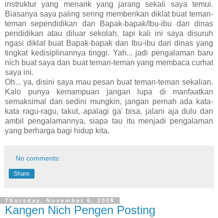
instruktur yang menarik yang jarang sekali saya temui.
Biasanya saya paling sering memberikan diklat buat teman-
teman sependidikan dan Bapak-bapak/Ibu-ibu dari dinas
pendidikan atau diluar sekolah, tapi kali ini saya disuruh
ngasi diklat buat Bapak-bapak dan Ibu-ibu dari dinas yang
tingkat kedisiplinannya tinggi. Yah... jadi pengalaman baru
nich buat saya dan buat teman-teman yang membaca curhat
saya ini.
Oh... ya, disini saya mau pesan buat teman-teman sekalian.
Kalo punya kemampuan jangan lupa di manfaatkan
semaksimal dan sedini mungkin, jangan pernah ada kata-
kata ragu-ragu, takut, apalagi ga' bisa, jalani aja dulu dan
ambil pengalamannya, siapa tau itu menjadi pengalaman
yang berharga bagi hidup kita.
No comments:
Share
Thursday, November 6, 2008
Kangen Nich Pengen Posting