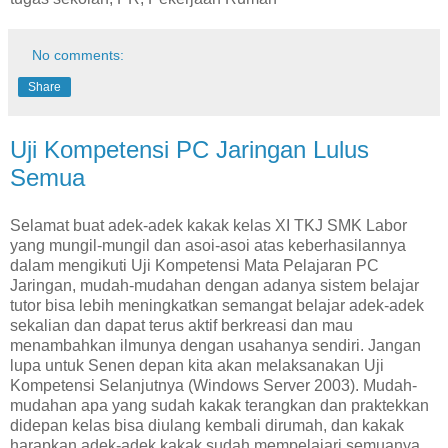
No comments:
Share
Uji Kompetensi PC Jaringan Lulus
Semua
Selamat buat adek-adek kakak kelas XI TKJ SMK Labor
yang mungil-mungil dan asoi-asoi atas keberhasilannya
dalam mengikuti Uji Kompetensi Mata Pelajaran PC
Jaringan, mudah-mudahan dengan adanya sistem belajar
tutor bisa lebih meningkatkan semangat belajar adek-adek
sekalian dan dapat terus aktif berkreasi dan mau
menambahkan ilmunya dengan usahanya sendiri.
Jangan
lupa untuk Senen depan kita akan melaksanakan Uji
Kompetensi Selanjutnya (Windows Server 2003). Mudah-
mudahan apa yang sudah kakak terangkan dan praktekkan
didepan kelas bisa diulang kembali dirumah, dan kakak
harapkan adek-adek kakak sudah mempelajari semuanya