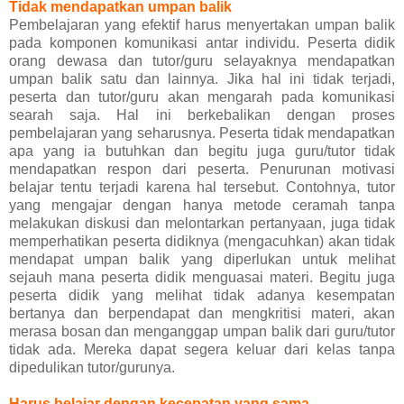
Tidak mendapatkan umpan balik
Pembelajaran yang efektif harus menyertakan umpan balik
pada komponen komunikasi antar individu. Peserta didik
orang dewasa dan tutor/guru selayaknya mendapatkan
umpan balik satu dan lainnya. Jika hal ini tidak terjadi,
peserta dan tutor/guru akan mengarah pada komunikasi
searah saja. Hal ini berkebalikan dengan proses
pembelajaran yang seharusnya. Peserta tidak mendapatkan
apa yang ia butuhkan dan begitu juga guru/tutor tidak
mendapatkan respon dari peserta. Penurunan motivasi
belajar tentu terjadi karena hal tersebut. Contohnya, tutor
yang mengajar dengan hanya metode ceramah tanpa
melakukan diskusi dan melontarkan pertanyaan, juga tidak
memperhatikan peserta didiknya (mengacuhkan) akan tidak
mendapat umpan balik yang diperlukan untuk melihat
sejauh mana peserta didik menguasai materi. Begitu juga
peserta didik yang melihat tidak adanya kesempatan
bertanya dan berpendapat dan mengkritisi materi, akan
merasa bosan dan menganggap umpan balik dari guru/tutor
tidak ada. Mereka dapat segera keluar dari kelas tanpa
dipedulikan tutor/gurunya.
Harus belajar dengan kecepatan yang sama