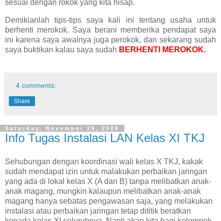
sesuai dengan rokok yang kita hisap.
Demikianlah tips-tips saya kali ini tentang usaha untuk
berhenti merokok. Saya berani memberika pendapat saya
ini karena saya awalnya juga perokok, dan sekarang sudah
saya buktikan kalau saya sudah
BERHENTI MEROKOK.
4 comments:
Share
Saturday, November 29, 2008
Info Tugas Instalasi LAN Kelas XI TKJ
Sehubungan dengan koordinasi wali kelas X TKJ, kakak
sudah mendapat izin untuk malakukan perbaikan jaringan
yang ada di lokal kelas X (A dan B) tanpa melibatkan anak-
anak magang, mungkin kalaupun melibatkan anak-anak
magang hanya sebatas pengawasan saja, yang melakukan
instalasi atau perbaikan jaringan tetap dititik beratkan
kepada kelas XI seluruhnya.
Nanti akan kita bagi kelompok