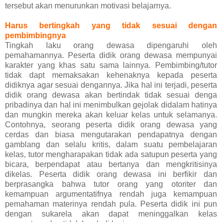
tersebut akan menurunkan motivasi belajarnya.
Harus bertingkah yang tidak sesuai dengan
pembimbingnya
Tingkah laku orang dewasa dipengaruhi oleh
pemahamannya. Peserta didik orang dewasa mempunyai
karakter yang khas satu sama lainnya. Pembimbing/tutor
tidak dapt memaksakan kehenaknya kepada peserta
didiknya agar sesuai dengannya. Jika hal ini terjadi, peserta
didik orang dewasa akan bertindak tidak sesuai denga
pribadinya dan hal ini menimbulkan gejolak didalam hatinya
dan mungkin mereka akan keluar kelas untuk selamanya.
Contohnya, seorang peserta didik orang dewasa yang
cerdas dan biasa mengutarakan pendapatnya dengan
gamblang dan selalu kritis, dalam suatu pembelajaran
kelas, tutor mengharapakan tidak ada satupun peserta yang
bicara, berpendapat atau bertanya dan mengkritisinya
dikelas. Peserta didik orang dewasa ini berfikir dan
berprasangka bahwa tutor orang yang otoriter dan
kemampuan argumentatifnya rendah juga kemampuan
pemahaman materinya rendah pula. Peserta didik ini pun
dengan sukarela akan dapat meninggalkan kelas