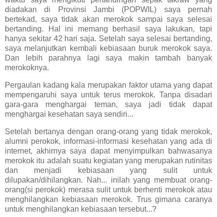
diadakan di Provinsi Jambi (POPWIL) saya pernah
bertekad, saya tidak akan merokok sampai saya selesai
bertanding. Hal ini memang berhasil saya lakukan, tapi
hanya sekitar 42 hari saja. Setelah saya selesai bertanding,
saya melanjutkan kembali kebiasaan buruk merokok saya.
Dan lebih parahnya lagi saya makin tambah banyak
merokoknya.
Pergaulan kadang kala merupakan faktor utama yang dapat
mempengaruhi saya untuk terus merokok. Tanpa disadari
gara-gara menghargai teman, saya jadi tidak dapat
menghargai kesehatan saya sendiri...
Setelah bertanya dengan orang-orang yang tidak merokok,
alumni perokok, informasi-informasi kesehatan yang ada di
internet, akhirnya saya dapat menyimpulkan bahwasanya
merokok itu adalah suatu kegiatan yang merupakan rutinitas
dan menjadi kebiasaan yang sulit untuk
dilupakan/dihilangkan. Nah... inilah yang membuat orang-
orang(si perokok) merasa sulit untuk berhenti merokok atau
menghilangkan kebiasaan merokok. Trus gimana caranya
untuk menghilangkan kebiasaan tersebut...?