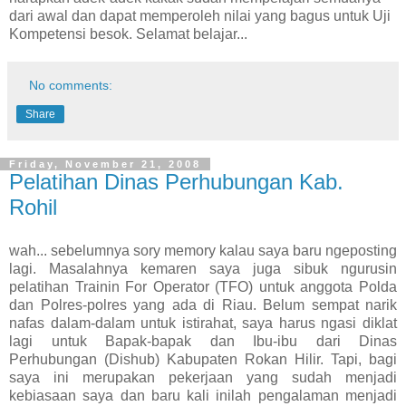
dari awal dan dapat memperoleh nilai yang bagus untuk Uji
Kompetensi besok. Selamat belajar...
No comments:
Share
Friday, November 21, 2008
Pelatihan Dinas Perhubungan Kab.
Rohil
wah... sebelumnya sory memory kalau saya baru ngeposting
lagi. Masalahnya kemaren saya juga sibuk ngurusin
pelatihan Trainin For Operator (TFO) untuk anggota Polda
dan Polres-polres yang ada di Riau. Belum sempat narik
nafas dalam-dalam untuk istirahat, saya harus ngasi diklat
lagi untuk Bapak-bapak dan Ibu-ibu dari Dinas
Perhubungan (Dishub) Kabupaten Rokan Hilir. Tapi, bagi
saya ini merupakan pekerjaan yang sudah menjadi
kebiasaan saya dan baru kali inilah pengalaman menjadi