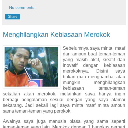
No comments:
Share
Menghilangkan Kebiasaan Merokok
Sebelumnya saya minta maaf
dan ampun buat teman-teman
yang masih aktif, kreatif dan
inovatif dengan kebiasaan
merokoknya. Disini saya
bukan mau menghambat atau
mungkin menghilangkan
kebiasaan teman-teman
sekalian akan merokok, melainkan saya hanya ingin
berbagi pengalaman sesuai dengan yang saya alamai
sekarang.
Jadi sekali lagi saya minta maaf minta ampun
sama teman-teman yang perokok.
Awalnya saya juga manusia biasa yang sama seperti
teman-teman yang lain. Merokok dengan 1 bungkus perhari