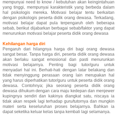
mempunyai need to know / kebutuhan akan keingintahuan
yang tinggi, mempunyai karakteristik yang berbeda dalam
hal psikologis mereka.
Motivasi belajar tentu berkaitan
dengan psikologis peserta didik orang dewasa. Terkadang,
motivasi belajar dapat pula terpengaruh oleh beberapa
sebab, berikut dijabarkan berbagai sebab/faktor yang dapat
menurunkan motivasi belajar peserta didik orang dewasa
Kehilangan harga diri
Pengaruh dari hilangnya harga diri bagi orang dewasa
sangat besar. Tanpa harga diri, peserta didik orang dewasa
akan berlaku sangat emosional dan pasti menurunkan
motivasi belajarnya. Penting bagi tutor/guru untuk
menyadari hal ini. Berhati-hati dengan latar belakang dan
tidak menyinggung perasaan orang lain merupakan hal
yang harus diperhatikan tutor/guru untuk peserta didik orang
dewasa. Contohnya; jika seorang peserta didik orang
dewasa dihukum dengan cara maju kedepan dan menjewer
kupingnya sendiri dan kakinya diangkat satu, niscaya ia
tidak akan respek lagi terhadap guru/tutornya dan mungkin
materi serta keseluruhan proses belajarnya. Bahkan ia
dapat seketika keluar kelas tanpa kembali lagi selamanya.