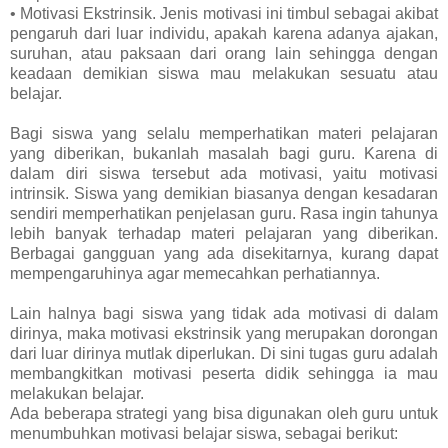
• Motivasi Ekstrinsik. Jenis motivasi ini timbul sebagai akibat
pengaruh dari luar individu, apakah karena adanya ajakan,
suruhan, atau paksaan dari orang lain sehingga dengan
keadaan demikian siswa mau melakukan sesuatu atau
belajar.
Bagi siswa yang selalu memperhatikan materi pelajaran
yang diberikan, bukanlah masalah bagi guru. Karena di
dalam diri siswa tersebut ada motivasi, yaitu motivasi
intrinsik. Siswa yang demikian biasanya dengan kesadaran
sendiri memperhatikan penjelasan guru. Rasa ingin tahunya
lebih banyak terhadap materi pelajaran yang diberikan.
Berbagai gangguan yang ada disekitarnya, kurang dapat
mempengaruhinya agar memecahkan perhatiannya.
Lain halnya bagi siswa yang tidak ada motivasi di dalam
dirinya, maka motivasi ekstrinsik yang merupakan dorongan
dari luar dirinya mutlak diperlukan. Di sini tugas guru adalah
membangkitkan motivasi peserta didik sehingga ia mau
melakukan belajar.
Ada beberapa strategi yang bisa digunakan oleh guru untuk
menumbuhkan motivasi belajar siswa, sebagai berikut: