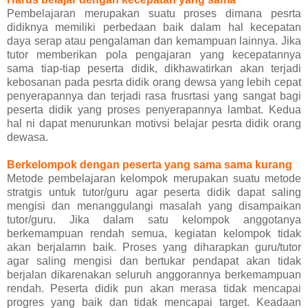
Pembelajaran merupakan suatu proses dimana pesrta
didiknya memiliki perbedaan baik dalam hal kecepatan
daya serap atau pengalaman dan kemampuan lainnya. Jika
tutor memberikan pola pengajaran yang kecepatannya
sama tiap-tiap peserta didik, dikhawatirkan akan terjadi
kebosanan pada pesrta didik orang dewsa yang lebih cepat
penyerapannya dan terjadi rasa frusrtasi yang sangat bagi
peserta didik yang proses penyerapannya lambat. Kedua
hal ni dapat menurunkan motivsi belajar pesrta didik orang
dewasa.
Berkelompok dengan peserta yang sama sama kurang
Metode pembelajaran kelompok merupakan suatu metode
stratgis untuk tutor/guru agar peserta didik dapat saling
mengisi dan menanggulangi masalah yang disampaikan
tutor/guru. Jika dalam satu kelompok anggotanya
berkemampuan rendah semua, kegiatan kelompok tidak
akan berjalamn baik. Proses yang diharapkan guru/tutor
agar saling mengisi dan bertukar pendapat akan tidak
berjalan dikarenakan seluruh anggorannya berkemampuan
rendah. Peserta didik pun akan merasa tidak mencapai
progres yang baik dan tidak mencapai target. Keadaan