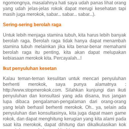
ngomongnya, masalahnya hati saya udah panas lihat orang
yang udah jelas-jelas rokok dapat merugi kesehatan tapi
masih juga merokok, sabar... sabar... sabar...).
Sering-sering berolah raga
Untuk lebih menjaga stamina tubuh, kita harus lebih banyak
berolah raga. Berolah raga tidak hanya dapat menambah
stamina tubuh melainkan jika kita benar-benar memahami
berolah raga itu penting, kita akan dapat melupakan
kebiasaan merokok kita. Percayalah...!
Ikut penyuluhan kesetan
Kalau teman-teman kesulitan untuk mencari penyuluhan
berhenti merokok, saya punya alamatnya :
http://www.stopmerokok.com. Silahkan kunjungi dan ikuti
penyuluhan dan konsultasi yang ada disana, trus jangan
lupa dibaca pengalaman-pengalaman dari orang-orang
yang telah berhasil berhenti merokok. Oh.. ya, selain ada
penyuluhan dan konsultasinya, kita juga dapat maen game
rokok, dan dapat menghitung kerugian yang kita alami pada
saat kita merokok, dapat dihitung dan dikalkulasikan kok