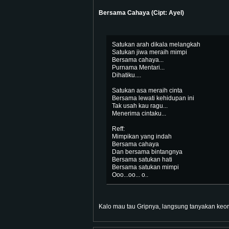
Bersama Cahaya (Cipt: Ayel)
Satukan arah dikala melangkah
Satukan jiwa meraih mimpi
Bersama cahaya...
Purnama Mentari...
Dihatiku....
Satukan asa meraih cinta
Bersama lewati kehidupan ini
Tak usah kau ragu...
Menerima cintaku...
Reff:
Mimpikan yang indah
Bersama cahaya
Dan bersama bintangnya
Bersama satukan hati
Bersama satukan mimpi
Ooo...oo... o..
Kalo mau tau Gripnya, langsung tanyakan keor