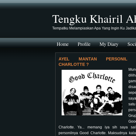
Tengku Khairil A
Tempatku Melampiaskan Apa Yang Ingin Ku Jadik
Home
Profile
My Diary
Soci
AYEL MANTAN PERSONIL 
CHARLOTTE ?
Mung
dili
gam
disa
sepe
say
sat
pers
Gru
Goo
Charlotte. Ya... memang iya sih saya sa
personilnya Good Charlotte. Maksudnya kalau