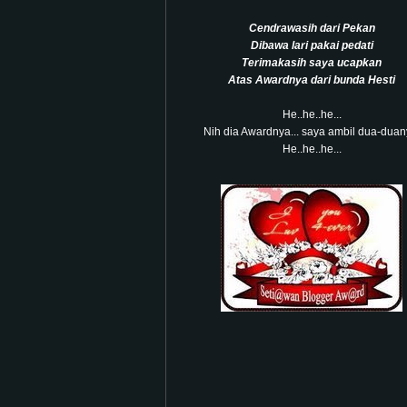
Cendrawasih dari Pekan
Dibawa lari pakai pedati
Terimakasih saya ucapkan
Atas Awardnya dari bunda Hesti
He..he..he...
Nih dia Awardnya... saya ambil dua-duan
He..he..he...