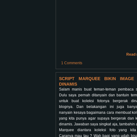
Read 
1 Comments
SCRIPT MARQUEE BIKIN IMAGE 
DINAMIS
Salam manis buat teman-teman pembaca se
Dulu saya pernah ditanyain dan bantuin te
untuk buat koleksi fotonya bergerak din
blognya. Dan belakangan ini juga bany
nanyain kesaya bagaimana cara membuat kole
yang kita punya agar supaya bergerak dan k
dinamis. Jawaban saya singkat aja, tambahin a
Marquee diantara koleksi foto yang kita
Caranya mau tau ? Wah bagi yang udah bis