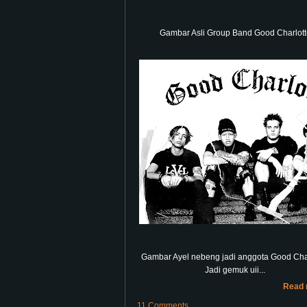
Gambar Asli Group Band Good Charlott
Gambar Ayel nebeng jadi anggota Good Char
Jadi gemuk uii...
Read 
11 Comments