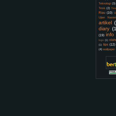
Teknologi
(3)
Tesis
(2)
Tim
Riau
(10)
U
Ujian Nasion
artikel
diary
(
info
(19)
olah
logo
(1)
tips
(12)
(1)
(4)
wallpaper