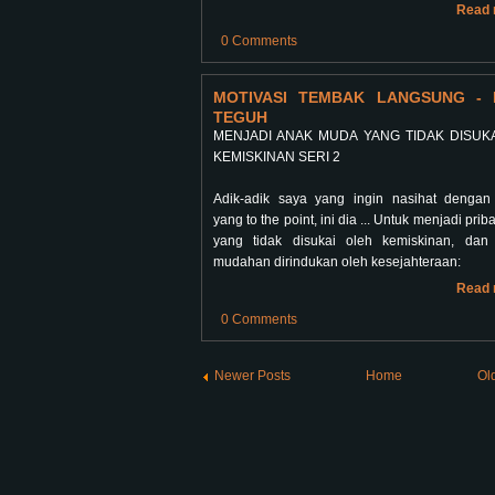
Read 
0 Comments
MOTIVASI TEMBAK LANGSUNG - 
TEGUH
MENJADI ANAK MUDA YANG TIDAK DISUK
KEMISKINAN SERI 2
Adik-adik saya yang ingin nasihat denga
yang to the point, ini dia ... Untuk menjadi pri
yang tidak disukai oleh kemiskinan, dan
mudahan dirindukan oleh kesejahteraan:
Read 
0 Comments
Newer Posts
Home
Ol