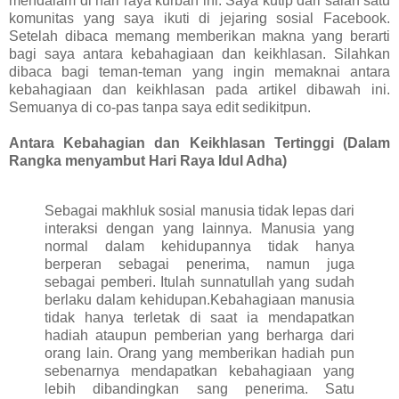
mendalam di hari raya kurban ini. Saya kutip dari salah satu
komunitas yang saya ikuti di jejaring sosial Facebook.
Setelah dibaca memang memberikan makna yang berarti
bagi saya antara kebahagiaan dan keikhlasan. Silahkan
dibaca bagi teman-teman yang ingin memaknai antara
kebahagiaan dan keikhlasan pada artikel dibawah ini.
Semuanya di co-pas tanpa saya edit sedikitpun.
Antara Kebahagian dan Keikhlasan Tertinggi (Dalam
Rangka menyambut Hari Raya Idul Adha)
Sebagai makhluk sosial manusia tidak lepas dari
interaksi dengan yang lainnya. Manusia yang
normal dalam kehidupannya tidak hanya
berperan sebagai penerima, namun juga
sebagai pemberi. Itulah sunnatullah yang sudah
berlaku dalam kehidupan.Kebahagiaan manusia
tidak hanya terletak di saat ia mendapatkan
hadiah ataupun pemberian yang berharga dari
orang lain. Orang yang memberikan hadiah pun
sebenarnya mendapatkan kebahagiaan yang
lebih dibandingkan sang penerima. Satu