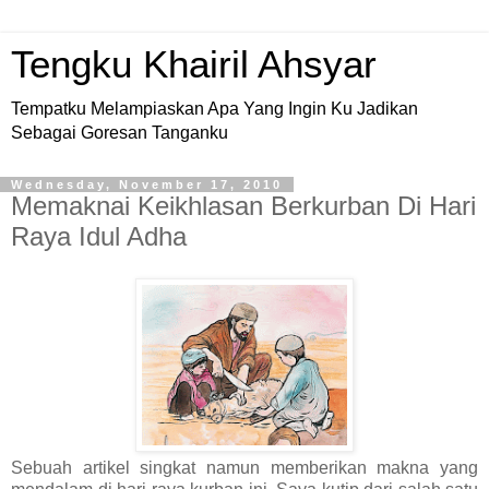
Tengku Khairil Ahsyar
Tempatku Melampiaskan Apa Yang Ingin Ku Jadikan
Sebagai Goresan Tanganku
Wednesday, November 17, 2010
Memaknai Keikhlasan Berkurban Di Hari
Raya Idul Adha
Sebuah artikel singkat namun memberikan makna yang