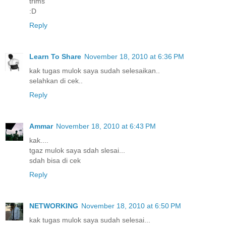
trims
:D
Reply
Learn To Share
November 18, 2010 at 6:36 PM
kak tugas mulok saya sudah selesaikan..
selahkan di cek..
Reply
Ammar
November 18, 2010 at 6:43 PM
kak....
tgaz mulok saya sdah slesai...
sdah bisa di cek
Reply
NETWORKING
November 18, 2010 at 6:50 PM
kak tugas mulok saya sudah selesai...