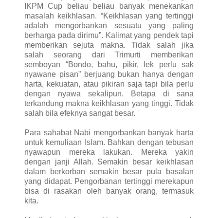
IKPM Cup beliau beliau banyak menekankan
masalah keikhlasan. “Keikhlasan yang tertinggi
adalah mengorbankan sesuatu yang paling
berharga pada dirimu”. Kalimat yang pendek tapi
memberikan sejuta makna. Tidak salah jika
salah seorang dari Trimurti memberikan
semboyan “Bondo, bahu, pikir, lek perlu sak
nyawane pisan” berjuang bukan hanya dengan
harta, kekuatan, atau pikiran saja tapi bila perlu
dengan nyawa sekalipun. Betapa di sana
terkandung makna keikhlasan yang tinggi. Tidak
salah bila efeknya sangat besar.
Para sahabat Nabi mengorbankan banyak harta
untuk kemuliaan Islam. Bahkan dengan tebusan
nyawapun mereka lakukan. Mereka yakin
dengan janji Allah. Semakin besar keikhlasan
dalam berkorban semakin besar pula basalan
yang didapat. Pengorbanan tertinggi merekapun
bisa di rasakan oleh banyak orang, termasuk
kita.