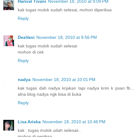
Harival Tivani
November 18, 2010 at 9:09 PM
kak tugas mulok sudah selesai, mohon diperiksa
Reply
DeaVani
November 18, 2010 at 9:56 PM
kak tugas mulok sudah selesai
mohon di cek
Reply
nadya
November 18, 2010 at 10:01 PM
kak tugas dah nadya krjakan tapi nadya krim k psan fb...
alna blog nadya ngk bisa di buka
Reply
Lisa Ariska
November 18, 2010 at 10:46 PM
kak . tugas mulok udah selesaii..
mohon di periiksa..