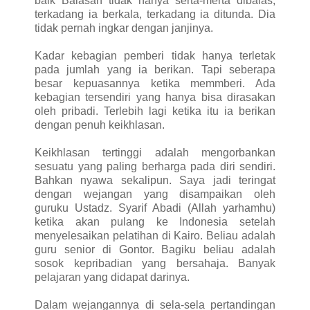
baik Balasan tidak hanya serta-merta dibalas,
terkadang ia berkala, terkadang ia ditunda. Dia
tidak pernah ingkar dengan janjinya.
Kadar kebagian pemberi tidak hanya terletak
pada jumlah yang ia berikan. Tapi seberapa
besar kepuasannya ketika memmberi. Ada
kebagian tersendiri yang hanya bisa dirasakan
oleh pribadi. Terlebih lagi ketika itu ia berikan
dengan penuh keikhlasan.
Keikhlasan tertinggi adalah mengorbankan
sesuatu yang paling berharga pada diri sendiri.
Bahkan nyawa sekalipun. Saya jadi teringat
dengan wejangan yang disampaikan oleh
guruku Ustadz. Syarif Abadi (Allah yarhamhu)
ketika akan pulang ke Indonesia setelah
menyelesaikan pelatihan di Kairo. Beliau adalah
guru senior di Gontor. Bagiku beliau adalah
sosok kepribadian yang bersahaja. Banyak
pelajaran yang didapat darinya.
Dalam wejangannya di sela-sela pertandingan