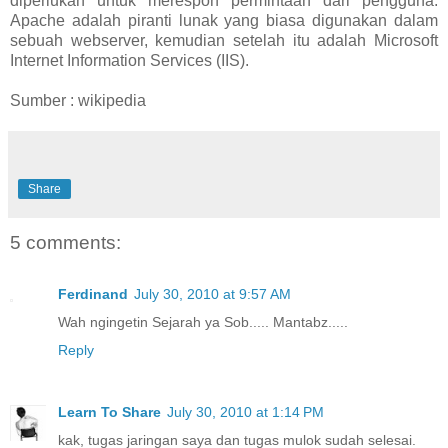
diperlukan untuk merespon permintaan dari pengguna.
Apache adalah piranti lunak yang biasa digunakan dalam
sebuah webserver, kemudian setelah itu adalah Microsoft
Internet Information Services (IIS).
Sumber : wikipedia
Share
5 comments:
Ferdinand
July 30, 2010 at 9:57 AM
Wah ngingetin Sejarah ya Sob..... Mantabz.....
Reply
Learn To Share
July 30, 2010 at 1:14 PM
kak, tugas jaringan saya dan tugas mulok sudah selesai.