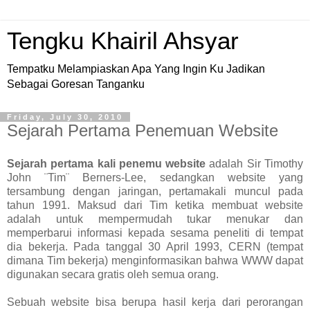
Tengku Khairil Ahsyar
Tempatku Melampiaskan Apa Yang Ingin Ku Jadikan
Sebagai Goresan Tanganku
Friday, July 30, 2010
Sejarah Pertama Penemuan Website
Sejarah pertama kali penemu website
adalah Sir Timothy
John ¨Tim¨ Berners-Lee, sedangkan website yang
tersambung dengan jaringan, pertamakali muncul pada
tahun 1991. Maksud dari Tim ketika membuat website
adalah untuk mempermudah tukar menukar dan
memperbarui informasi kepada sesama peneliti di tempat
dia bekerja. Pada tanggal 30 April 1993, CERN (tempat
dimana Tim bekerja) menginformasikan bahwa WWW dapat
digunakan secara gratis oleh semua orang.
Sebuah website bisa berupa hasil kerja dari perorangan