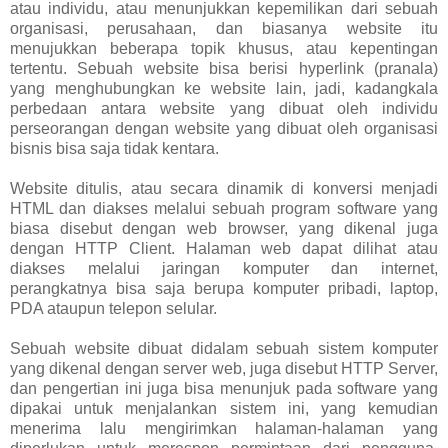
atau individu, atau menunjukkan kepemilikan dari sebuah
organisasi, perusahaan, dan biasanya website itu
menujukkan beberapa topik khusus, atau kepentingan
tertentu. Sebuah website bisa berisi hyperlink (pranala)
yang menghubungkan ke website lain, jadi, kadangkala
perbedaan antara website yang dibuat oleh individu
perseorangan dengan website yang dibuat oleh organisasi
bisnis bisa saja tidak kentara.
Website ditulis, atau secara dinamik di konversi menjadi
HTML dan diakses melalui sebuah program software yang
biasa disebut dengan web browser, yang dikenal juga
dengan HTTP Client. Halaman web dapat dilihat atau
diakses melalui jaringan komputer dan internet,
perangkatnya bisa saja berupa komputer pribadi, laptop,
PDA ataupun telepon selular.
Sebuah website dibuat didalam sebuah sistem komputer
yang dikenal dengan server web, juga disebut HTTP Server,
dan pengertian ini juga bisa menunjuk pada software yang
dipakai untuk menjalankan sistem ini, yang kemudian
menerima lalu mengirimkan halaman-halaman yang