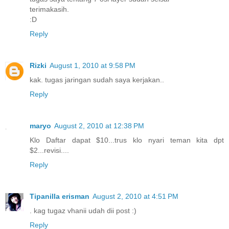
terimakasih.
:D
Reply
Rizki
August 1, 2010 at 9:58 PM
kak. tugas jaringan sudah saya kerjakan..
Reply
maryo
August 2, 2010 at 12:38 PM
Klo Daftar dapat $10...trus klo nyari teman kita dpt
$2...revisi....
Reply
Tipanilla erisman
August 2, 2010 at 4:51 PM
. kag tugaz vhanii udah dii post :)
Reply