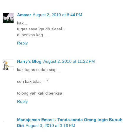
Ammar
August 2, 2010 at 8:44 PM
kak...
tugas saya jga dh slesai..
di periksa kag.....
Reply
Harry's Blog
August 2, 2010 at 11:22 PM
kak tugas sudah siap...
sori kak telat =="
tolong yah kak diperiksa
Reply
Manajemen Emosi : Tanda-tanda Orang Ingin Bunuh
Diri
August 3, 2010 at 3:16 PM