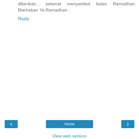
diberikan... selamat menyambut bulan Ramadhan.
Marhaban Ya Ramadhan...
Reply
‹
›
Home
View web version