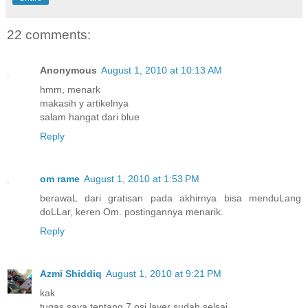
22 comments:
Anonymous
August 1, 2010 at 10:13 AM
hmm, menark
makasih y artikelnya
salam hangat dari blue
Reply
om rame
August 1, 2010 at 1:53 PM
berawaL dari gratisan pada akhirnya bisa menduLang
doLLar, keren Om. postingannya menarik.
Reply
Azmi Shiddiq
August 1, 2010 at 9:21 PM
kak
tugas saya tentang 7 osi layer sudah selsai