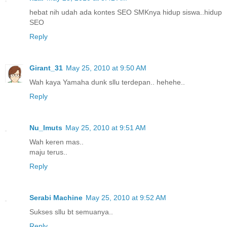
hebat nih udah ada kontes SEO SMKnya hidup siswa..hidup
SEO
Reply
Girant_31
May 25, 2010 at 9:50 AM
Wah kaya Yamaha dunk sllu terdepan.. hehehe..
Reply
Nu_Imuts
May 25, 2010 at 9:51 AM
Wah keren mas..
maju terus..
Reply
Serabi Machine
May 25, 2010 at 9:52 AM
Sukses sllu bt semuanya..
Reply