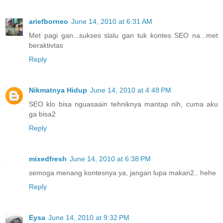
ariefborneo
June 14, 2010 at 6:31 AM
Met pagi gan...sukses slalu gan tuk kontes SEO na...met
beraktivtas
Reply
Nikmatnya Hidup
June 14, 2010 at 4:48 PM
SEO klo bisa nguasaain tehniknya mantap nih, cuma aku
ga bisa2
Reply
mixedfresh
June 14, 2010 at 6:38 PM
semoga menang kontesnya ya, jangan lupa makan2.. hehe
Reply
Eysa
June 14, 2010 at 9:32 PM