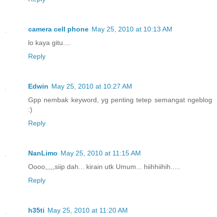
camera cell phone
May 25, 2010 at 10:13 AM
lo kaya gitu....
Reply
Edwin
May 25, 2010 at 10:27 AM
Gpp nembak keyword, yg penting tetep semangat ngeblog
:)
Reply
NanLimo
May 25, 2010 at 11:15 AM
Oooo,,,,,siip dah... kirain utk Umum... hiihhiihih.....
Reply
h35ti
May 25, 2010 at 11:20 AM