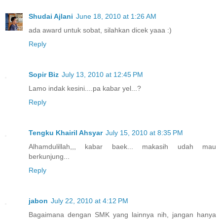
Shudai Ajlani
June 18, 2010 at 1:26 AM
ada award untuk sobat, silahkan dicek yaaa :)
Reply
Sopir Biz
July 13, 2010 at 12:45 PM
Lamo indak kesini....pa kabar yel...?
Reply
Tengku Khairil Ahsyar
July 15, 2010 at 8:35 PM
Alhamdulillah,,, kabar baek... makasih udah mau
berkunjung...
Reply
jabon
July 22, 2010 at 4:12 PM
Bagaimana dengan SMK yang lainnya nih, jangan hanya