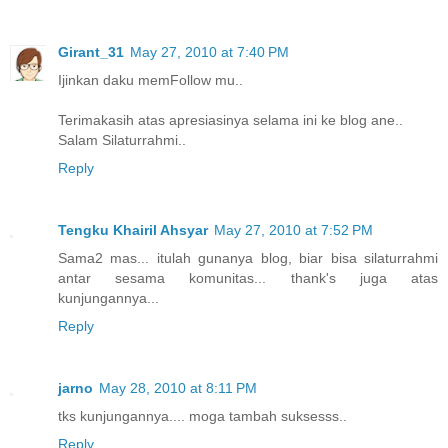
Girant_31
May 27, 2010 at 7:40 PM
Ijinkan daku memFollow mu..
Terimakasih atas apresiasinya selama ini ke blog ane..
Salam Silaturrahmi..
Reply
Tengku Khairil Ahsyar
May 27, 2010 at 7:52 PM
Sama2 mas... itulah gunanya blog, biar bisa silaturrahmi
antar sesama komunitas... thank's juga atas
kunjungannya...
Reply
jarno
May 28, 2010 at 8:11 PM
tks kunjungannya.... moga tambah suksesss..
Reply