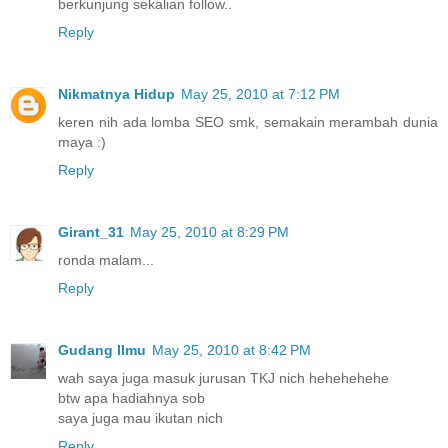
berkunjung sekalian follow..
Reply
Nikmatnya Hidup
May 25, 2010 at 7:12 PM
keren nih ada lomba SEO smk, semakain merambah dunia
maya :)
Reply
Girant_31
May 25, 2010 at 8:29 PM
ronda malam...
Reply
Gudang Ilmu
May 25, 2010 at 8:42 PM
wah saya juga masuk jurusan TKJ nich hehehehehe
btw apa hadiahnya sob
saya juga mau ikutan nich
Reply