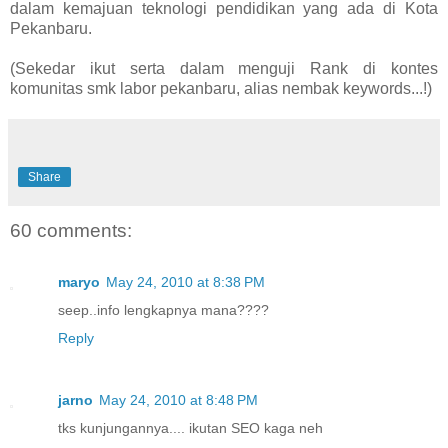
dalam kemajuan teknologi pendidikan yang ada di Kota
Pekanbaru.
(Sekedar ikut serta dalam menguji Rank di kontes
komunitas smk labor pekanbaru, alias nembak keywords...!)
Share
60 comments:
maryo
May 24, 2010 at 8:38 PM
seep..info lengkapnya mana????
Reply
jarno
May 24, 2010 at 8:48 PM
tks kunjungannya.... ikutan SEO kaga neh