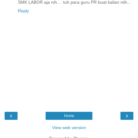
SMK LABOR aja nih.... tuh para guru PR buat kalian niih...
Reply
‹
›
Home
View web version