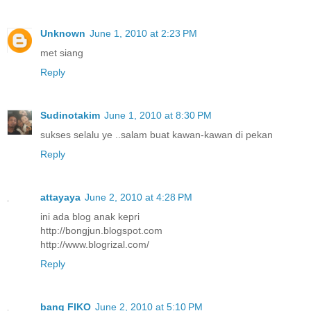
Unknown
June 1, 2010 at 2:23 PM
met siang
Reply
Sudinotakim
June 1, 2010 at 8:30 PM
sukses selalu ye ..salam buat kawan-kawan di pekan
Reply
attayaya
June 2, 2010 at 4:28 PM
ini ada blog anak kepri
http://bongjun.blogspot.com
http://www.blogrizal.com/
Reply
bang FIKO
June 2, 2010 at 5:10 PM