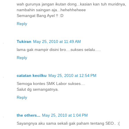
wah gurunya jangan ikutan dong...kasian kan tuh muridnya,
nambahin saingan aja...hehehheheee
Semangat Bang Ayel !! :D
Reply
Tukiran
May 25, 2010 at 11:49 AM
lama gak mampir disini bro....sukses selalu.....
Reply
catatan kecilku
May 25, 2010 at 12:54 PM
Semoga kontes SMK Labor sukses....
Salut dg semangatnya.
Reply
the others...
May 25, 2010 at 1:04 PM
Sayangnya aku sama sekali gak paham tentang SEO.. :(