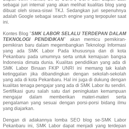
sebagai juri internal yang akan melihat kualitas blog yang
dibuat oleh siswa-siswi TKJ. Sedangkan juri sepenuhnya
adalah Google sebagai search engine yang terpopuler saat
ini.
Kontes Blog "
SMK LABOR SELALU TERDEPAN DALAM
TEKNOLOGI PENDIDIKAN
" akan memicu pemikiran-
pemikiran baru dalam megembangkan Teknologi Informasi
yang ada SMK Labor Pada khususnya dan di kota
Pekanbaru pada umumnya serta untuk kemajuan bangsa
Indonesia dimata dunia. Kualitas pendidikan yang ada di
SMK Labor Binaan FKIP UNRI ini memang tak kalah
ketinggalan jika dibandingkan dengan sekolah-sekolah
yang ada di kota Pekanbaru. Hal ini juga di dukung dengan
kualitas tenaga pengajar yang ada di SMK Labor itu sendiri.
Sertifikasi guru salah satu dari peningkatan kemampuan
mengajar dalam memberikan materi-materi serta
pengalaman yang sesuai dengan porsi-porsi bidang ilmu
yang diajarkan.
Dengan di adakannya lomba SEO blog se-SMK Labor
Pekanbaru ini, SMK Labor dapat menjadi yang terdepan