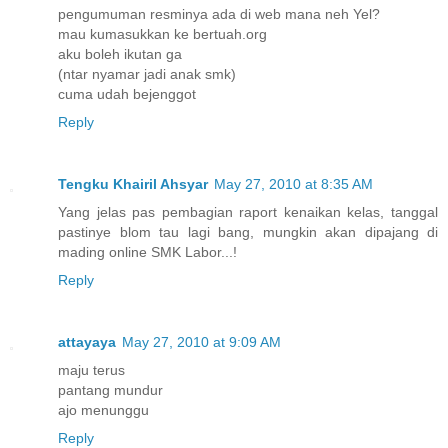
pengumuman resminya ada di web mana neh Yel?
mau kumasukkan ke bertuah.org
aku boleh ikutan ga
(ntar nyamar jadi anak smk)
cuma udah bejenggot
Reply
Tengku Khairil Ahsyar
May 27, 2010 at 8:35 AM
Yang jelas pas pembagian raport kenaikan kelas, tanggal
pastinye blom tau lagi bang, mungkin akan dipajang di
mading online SMK Labor...!
Reply
attayaya
May 27, 2010 at 9:09 AM
maju terus
pantang mundur
ajo menunggu
Reply