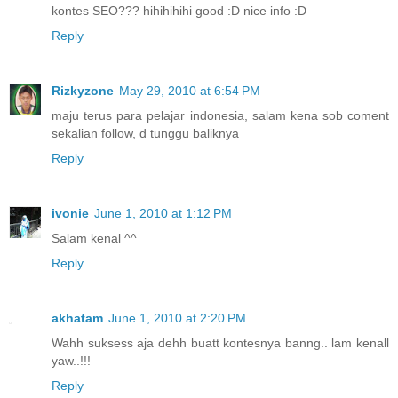
kontes SEO??? hihihihihi good :D nice info :D
Reply
Rizkyzone
May 29, 2010 at 6:54 PM
maju terus para pelajar indonesia, salam kena sob coment
sekalian follow, d tunggu baliknya
Reply
ivonie
June 1, 2010 at 1:12 PM
Salam kenal ^^
Reply
akhatam
June 1, 2010 at 2:20 PM
Wahh suksess aja dehh buatt kontesnya banng.. lam kenall
yaw..!!!
Reply