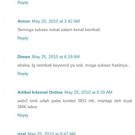
Reply
Anton
May 25, 2010 at 3:42 AM
Semoga sukses sobat.salam kenal kembali.
Reply
Dimas
May 25, 2010 at 6:19 AM
ahaha, lg nembak keyword ya sob, moga sukses hasilnya..
Reply
Artikel Internet Online
May 25, 2010 at 6:20 AM
wah2 smk udah pake kontes SEO nih, mantap deh buat
SMK labor
Reply
rizal
May 25, 2010 at 8:42 AM