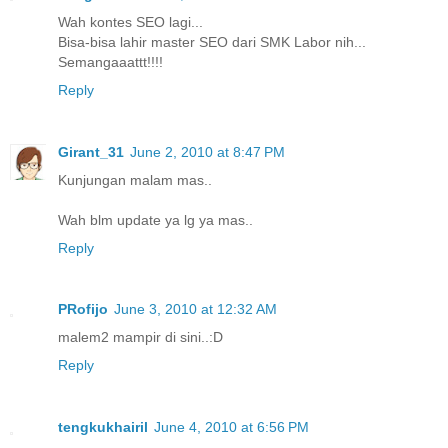
Wah kontes SEO lagi...
Bisa-bisa lahir master SEO dari SMK Labor nih...
Semangaaattt!!!!
Reply
Girant_31
June 2, 2010 at 8:47 PM
Kunjungan malam mas..
Wah blm update ya lg ya mas..
Reply
PRofijo
June 3, 2010 at 12:32 AM
malem2 mampir di sini..:D
Reply
tengkukhairil
June 4, 2010 at 6:56 PM