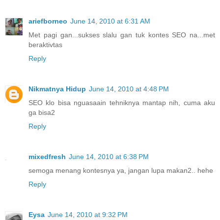
ariefborneo
June 14, 2010 at 6:31 AM
Met pagi gan...sukses slalu gan tuk kontes SEO na...met
beraktivtas
Reply
Nikmatnya Hidup
June 14, 2010 at 4:48 PM
SEO klo bisa nguasaain tehniknya mantap nih, cuma aku
ga bisa2
Reply
mixedfresh
June 14, 2010 at 6:38 PM
semoga menang kontesnya ya, jangan lupa makan2.. hehe
Reply
Eysa
June 14, 2010 at 9:32 PM