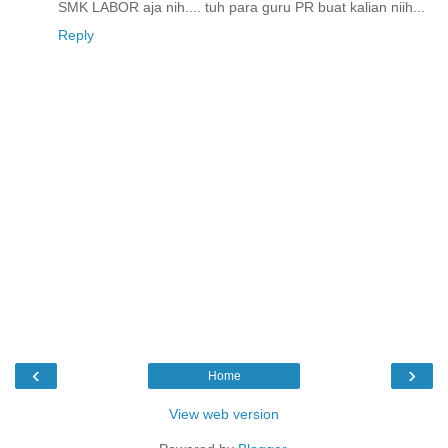
SMK LABOR aja nih.... tuh para guru PR buat kalian niih...
Reply
‹
›
Home
View web version