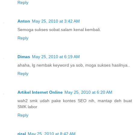
Reply
Anton
May 25, 2010 at 3:42 AM
Semoga sukses sobat.salam kenal kembali.
Reply
Dimas
May 25, 2010 at 6:19 AM
ahaha, lg nembak keyword ya sob, moga sukses hasilnya..
Reply
Artikel Internet Online
May 25, 2010 at 6:20 AM
wah2 smk udah pake kontes SEO nih, mantap deh buat
SMK labor
Reply
rizal
May 25, 2010 at 8:42 AM