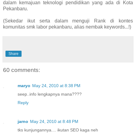
dalam kemajuan teknologi pendidikan yang ada di Kota
Pekanbaru.
(Sekedar ikut serta dalam menguji Rank di kontes
komunitas smk labor pekanbaru, alias nembak keywords...!)
Share
60 comments:
maryo
May 24, 2010 at 8:38 PM
seep..info lengkapnya mana????
Reply
jarno
May 24, 2010 at 8:48 PM
tks kunjungannya.... ikutan SEO kaga neh