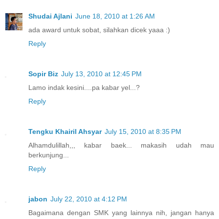
Shudai Ajlani
June 18, 2010 at 1:26 AM
ada award untuk sobat, silahkan dicek yaaa :)
Reply
Sopir Biz
July 13, 2010 at 12:45 PM
Lamo indak kesini....pa kabar yel...?
Reply
Tengku Khairil Ahsyar
July 15, 2010 at 8:35 PM
Alhamdulillah,,, kabar baek... makasih udah mau
berkunjung...
Reply
jabon
July 22, 2010 at 4:12 PM
Bagaimana dengan SMK yang lainnya nih, jangan hanya