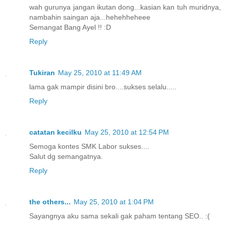
wah gurunya jangan ikutan dong...kasian kan tuh muridnya,
nambahin saingan aja...hehehheheee
Semangat Bang Ayel !! :D
Reply
Tukiran
May 25, 2010 at 11:49 AM
lama gak mampir disini bro....sukses selalu.....
Reply
catatan kecilku
May 25, 2010 at 12:54 PM
Semoga kontes SMK Labor sukses....
Salut dg semangatnya.
Reply
the others...
May 25, 2010 at 1:04 PM
Sayangnya aku sama sekali gak paham tentang SEO.. :(