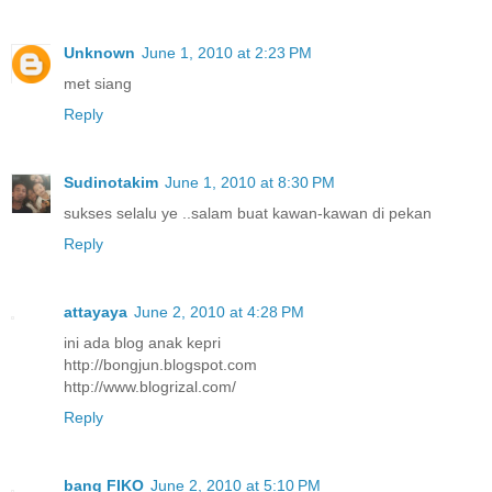
Unknown
June 1, 2010 at 2:23 PM
met siang
Reply
Sudinotakim
June 1, 2010 at 8:30 PM
sukses selalu ye ..salam buat kawan-kawan di pekan
Reply
attayaya
June 2, 2010 at 4:28 PM
ini ada blog anak kepri
http://bongjun.blogspot.com
http://www.blogrizal.com/
Reply
bang FIKO
June 2, 2010 at 5:10 PM