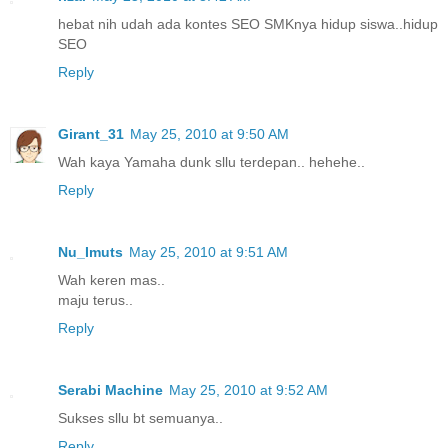
hebat nih udah ada kontes SEO SMKnya hidup siswa..hidup
SEO
Reply
Girant_31
May 25, 2010 at 9:50 AM
Wah kaya Yamaha dunk sllu terdepan.. hehehe..
Reply
Nu_Imuts
May 25, 2010 at 9:51 AM
Wah keren mas..
maju terus..
Reply
Serabi Machine
May 25, 2010 at 9:52 AM
Sukses sllu bt semuanya..
Reply