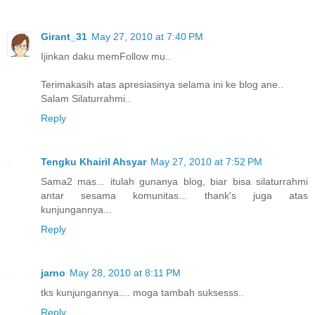
Girant_31
May 27, 2010 at 7:40 PM
Ijinkan daku memFollow mu..
Terimakasih atas apresiasinya selama ini ke blog ane..
Salam Silaturrahmi..
Reply
Tengku Khairil Ahsyar
May 27, 2010 at 7:52 PM
Sama2 mas... itulah gunanya blog, biar bisa silaturrahmi
antar sesama komunitas... thank's juga atas
kunjungannya...
Reply
jarno
May 28, 2010 at 8:11 PM
tks kunjungannya.... moga tambah suksesss..
Reply