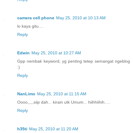
camera cell phone
May 25, 2010 at 10:13 AM
lo kaya gitu....
Reply
Edwin
May 25, 2010 at 10:27 AM
Gpp nembak keyword, yg penting tetep semangat ngeblog
:)
Reply
NanLimo
May 25, 2010 at 11:15 AM
Oooo,,,,,siip dah... kirain utk Umum... hiihhiihih.....
Reply
h35ti
May 25, 2010 at 11:20 AM