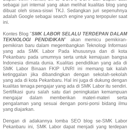
sebagai juri internal yang akan melihat kualitas blog yang
dibuat oleh siswa-siswi TKJ. Sedangkan juri sepenuhnya
adalah Google sebagai search engine yang terpopuler saat
ini.
Kontes Blog "
SMK LABOR SELALU TERDEPAN DALAM
TEKNOLOGI PENDIDIKAN
" akan memicu pemikiran-
pemikiran baru dalam megembangkan Teknologi Informasi
yang ada SMK Labor Pada khususnya dan di kota
Pekanbaru pada umumnya serta untuk kemajuan bangsa
Indonesia dimata dunia. Kualitas pendidikan yang ada di
SMK Labor Binaan FKIP UNRI ini memang tak kalah
ketinggalan jika dibandingkan dengan sekolah-sekolah
yang ada di kota Pekanbaru. Hal ini juga di dukung dengan
kualitas tenaga pengajar yang ada di SMK Labor itu sendiri.
Sertifikasi guru salah satu dari peningkatan kemampuan
mengajar dalam memberikan materi-materi serta
pengalaman yang sesuai dengan porsi-porsi bidang ilmu
yang diajarkan.
Dengan di adakannya lomba SEO blog se-SMK Labor
Pekanbaru ini, SMK Labor dapat menjadi yang terdepan