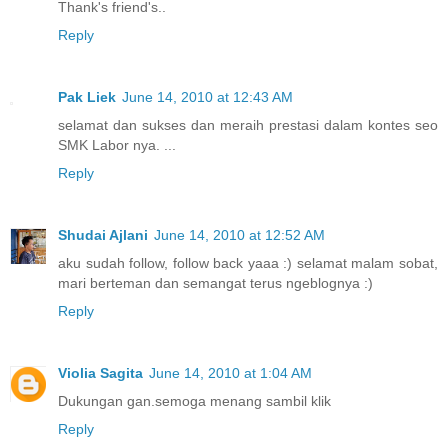
Thank's friend's..
Reply
Pak Liek
June 14, 2010 at 12:43 AM
selamat dan sukses dan meraih prestasi dalam kontes seo
SMK Labor nya. ...
Reply
Shudai Ajlani
June 14, 2010 at 12:52 AM
aku sudah follow, follow back yaaa :) selamat malam sobat,
mari berteman dan semangat terus ngeblognya :)
Reply
Violia Sagita
June 14, 2010 at 1:04 AM
Dukungan gan.semoga menang sambil klik
Reply