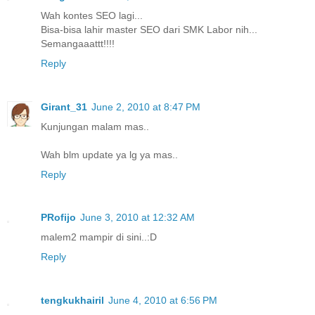
Wah kontes SEO lagi...
Bisa-bisa lahir master SEO dari SMK Labor nih...
Semangaaattt!!!!
Reply
Girant_31
June 2, 2010 at 8:47 PM
Kunjungan malam mas..
Wah blm update ya lg ya mas..
Reply
PRofijo
June 3, 2010 at 12:32 AM
malem2 mampir di sini..:D
Reply
tengkukhairil
June 4, 2010 at 6:56 PM