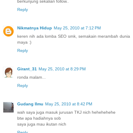
berkunjung sekalian follow..
Reply
Nikmatnya Hidup
May 25, 2010 at 7:12 PM
keren nih ada lomba SEO smk, semakain merambah dunia
maya :)
Reply
Girant_31
May 25, 2010 at 8:29 PM
ronda malam...
Reply
Gudang Ilmu
May 25, 2010 at 8:42 PM
wah saya juga masuk jurusan TKJ nich hehehehehe
btw apa hadiahnya sob
saya juga mau ikutan nich
Reply