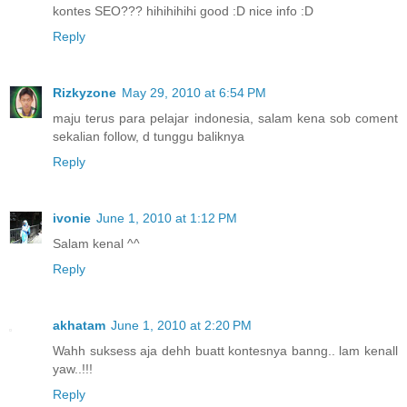
kontes SEO??? hihihihihi good :D nice info :D
Reply
Rizkyzone
May 29, 2010 at 6:54 PM
maju terus para pelajar indonesia, salam kena sob coment
sekalian follow, d tunggu baliknya
Reply
ivonie
June 1, 2010 at 1:12 PM
Salam kenal ^^
Reply
akhatam
June 1, 2010 at 2:20 PM
Wahh suksess aja dehh buatt kontesnya banng.. lam kenall
yaw..!!!
Reply