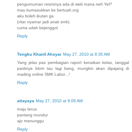
pengumuman resminya ada di web mana neh Yel?
mau kumasukkan ke bertuah.org
aku boleh ikutan ga
(ntar nyamar jadi anak smk)
cuma udah bejenggot
Reply
Tengku Khairil Ahsyar
May 27, 2010 at 8:35 AM
Yang jelas pas pembagian raport kenaikan kelas, tanggal
pastinye blom tau lagi bang, mungkin akan dipajang di
mading online SMK Labor...!
Reply
attayaya
May 27, 2010 at 9:09 AM
maju terus
pantang mundur
ajo menunggu
Reply