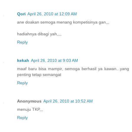
Qori
April 26, 2010 at 12:09 AM
ane doakan semoga menang kompetisinya gan,,,
hadiahnya dibagi yah,,,,
Reply
kekah
April 26, 2010 at 9:03 AM
maaf baru bisa mampir, semoga berhasil ya kawan...yang
penting tetap semangat
Reply
Anonymous
April 26, 2010 at 10:52 AM
menuju TKP,,,
Reply