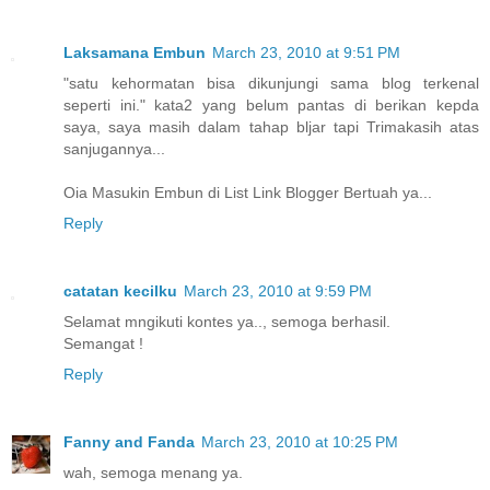
Laksamana Embun
March 23, 2010 at 9:51 PM
"satu kehormatan bisa dikunjungi sama blog terkenal
seperti ini." kata2 yang belum pantas di berikan kepda
saya, saya masih dalam tahap bljar tapi Trimakasih atas
sanjugannya...
Oia Masukin Embun di List Link Blogger Bertuah ya...
Reply
catatan kecilku
March 23, 2010 at 9:59 PM
Selamat mngikuti kontes ya.., semoga berhasil.
Semangat !
Reply
Fanny and Fanda
March 23, 2010 at 10:25 PM
wah, semoga menang ya.