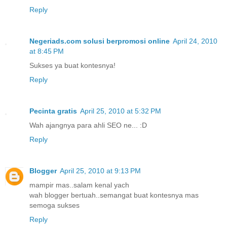
Reply
Negeriads.com solusi berpromosi online
April 24, 2010
at 8:45 PM
Sukses ya buat kontesnya!
Reply
Pecinta gratis
April 25, 2010 at 5:32 PM
Wah ajangnya para ahli SEO ne... :D
Reply
Blogger
April 25, 2010 at 9:13 PM
mampir mas..salam kenal yach
wah blogger bertuah..semangat buat kontesnya mas
semoga sukses
Reply