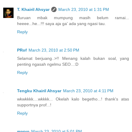
T. Khairil Ahsyar
March 23, 2010 at 1:31 PM
Buruan mbak mumpung masih belum ramai...
heeee...he...!!! saya aja ga' ada yang ngasi tau.
Reply
PRof
March 23, 2010 at 2:50 PM
Selamat berjuang..>!! Menang kalah bukan soal, yang
penting ngasah ngelmu SEO...:D
Reply
Tengku Khairil Ahsyar
March 23, 2010 at 4:11 PM
wkwkkkk....wkkkk... Okelah kalo begetho...! thank's atas
supportnya prof...!
Reply
maryo
March 23, 2010 at 5:01 PM