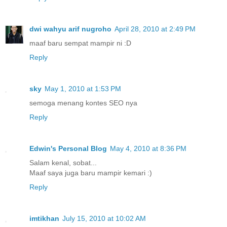
dwi wahyu arif nugroho
April 28, 2010 at 2:49 PM
maaf baru sempat mampir ni :D
Reply
sky
May 1, 2010 at 1:53 PM
semoga menang kontes SEO nya
Reply
Edwin's Personal Blog
May 4, 2010 at 8:36 PM
Salam kenal, sobat...
Maaf saya juga baru mampir kemari :)
Reply
imtikhan
July 15, 2010 at 10:02 AM