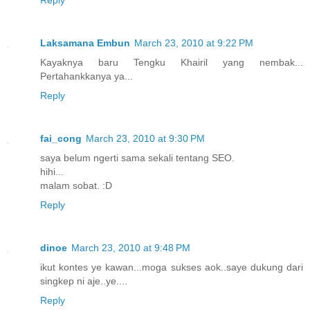
Reply
Laksamana Embun
March 23, 2010 at 9:22 PM
Kayaknya baru Tengku Khairil yang nembak...
Pertahankkanya ya...
Reply
fai_cong
March 23, 2010 at 9:30 PM
saya belum ngerti sama sekali tentang SEO.
hihi...
malam sobat. :D
Reply
dinoe
March 23, 2010 at 9:48 PM
ikut kontes ye kawan...moga sukses aok..saye dukung dari
singkep ni aje..ye....
Reply