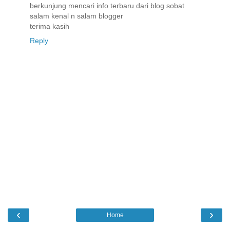
berkunjung mencari info terbaru dari blog sobat
salam kenal n salam blogger
terima kasih
Reply
‹
›
Home