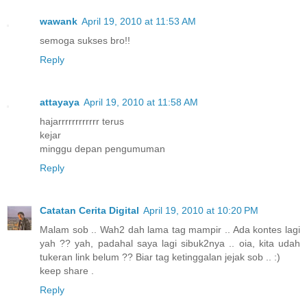
wawank
April 19, 2010 at 11:53 AM
semoga sukses bro!!
Reply
attayaya
April 19, 2010 at 11:58 AM
hajarrrrrrrrrrrr terus
kejar
minggu depan pengumuman
Reply
Catatan Cerita Digital
April 19, 2010 at 10:20 PM
Malam sob .. Wah2 dah lama tag mampir .. Ada kontes lagi
yah ?? yah, padahal saya lagi sibuk2nya .. oia, kita udah
tukeran link belum ?? Biar tag ketinggalan jejak sob .. :)
keep share .
Reply