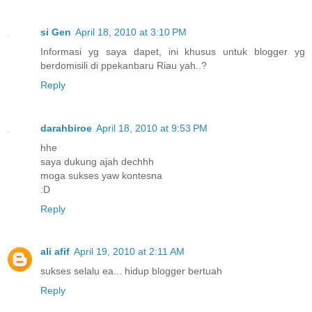
si Gen
April 18, 2010 at 3:10 PM
Informasi yg saya dapet, ini khusus untuk blogger yg
berdomisili di ppekanbaru Riau yah..?
Reply
darahbiroe
April 18, 2010 at 9:53 PM
hhe
saya dukung ajah dechhh
moga sukses yaw kontesna
:D
Reply
ali afif
April 19, 2010 at 2:11 AM
sukses selalu ea... hidup blogger bertuah
Reply