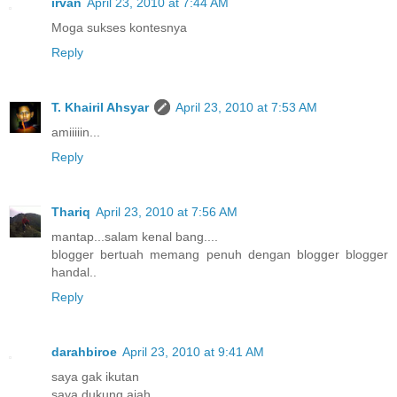
irvan
April 23, 2010 at 7:44 AM
Moga sukses kontesnya
Reply
T. Khairil Ahsyar
April 23, 2010 at 7:53 AM
amiiiiin...
Reply
Thariq
April 23, 2010 at 7:56 AM
mantap...salam kenal bang....
blogger bertuah memang penuh dengan blogger blogger
handal..
Reply
darahbiroe
April 23, 2010 at 9:41 AM
saya gak ikutan
saya dukung ajah