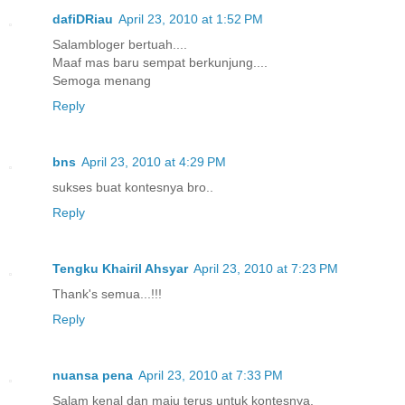
dafiDRiau
April 23, 2010 at 1:52 PM
Salambloger bertuah....
Maaf mas baru sempat berkunjung....
Semoga menang
Reply
bns
April 23, 2010 at 4:29 PM
sukses buat kontesnya bro..
Reply
Tengku Khairil Ahsyar
April 23, 2010 at 7:23 PM
Thank's semua...!!!
Reply
nuansa pena
April 23, 2010 at 7:33 PM
Salam kenal dan maju terus untuk kontesnya.