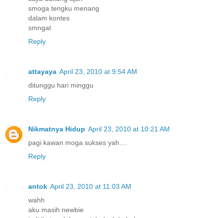
smoga tengku menang
dalam kontes
smngat
Reply
attayaya
April 23, 2010 at 9:54 AM
ditunggu hari minggu
Reply
Nikmatnya Hidup
April 23, 2010 at 10:21 AM
pagi kawan moga sukses yah....
Reply
antok
April 23, 2010 at 11:03 AM
wahh
aku masih newbie