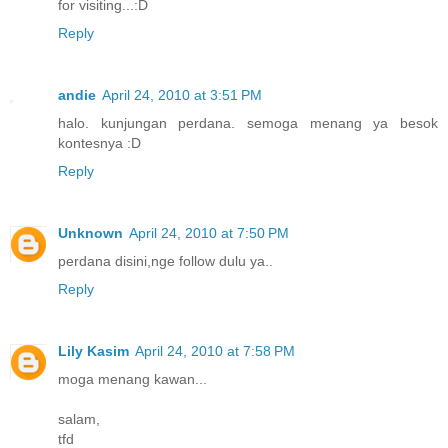
for visiting...:D
Reply
andie
April 24, 2010 at 3:51 PM
halo. kunjungan perdana. semoga menang ya besok
kontesnya :D
Reply
Unknown
April 24, 2010 at 7:50 PM
perdana disini,nge follow dulu ya..
Reply
Lily Kasim
April 24, 2010 at 7:58 PM
moga menang kawan...
salam,
tfd