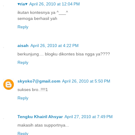
♥ria♥
April 26, 2010 at 12:04 PM
ikutan kontesnya ya ^___^
semoga berhasil yah
Reply
aisah
April 26, 2010 at 4:22 PM
berkunjung.... blogku dikontes bisa ngga ya????
Reply
skyoko7@gmail.com
April 26, 2010 at 5:50 PM
sukses bro..!!!!1
Reply
Tengku Khairil Ahsyar
April 27, 2010 at 7:49 PM
makasih atas supportnya...
Reply