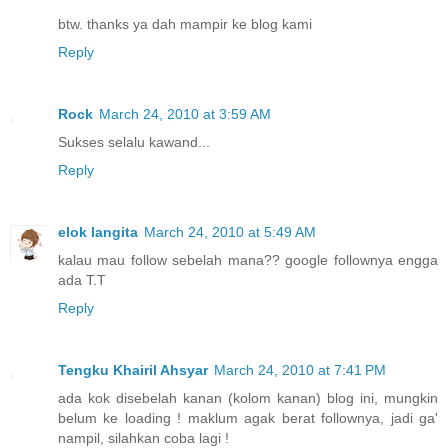
btw. thanks ya dah mampir ke blog kami
Reply
Rock
March 24, 2010 at 3:59 AM
Sukses selalu kawand...
Reply
elok langita
March 24, 2010 at 5:49 AM
kalau mau follow sebelah mana?? google follownya engga
ada T.T
Reply
Tengku Khairil Ahsyar
March 24, 2010 at 7:41 PM
ada kok disebelah kanan (kolom kanan) blog ini, mungkin
belum ke loading ! maklum agak berat follownya, jadi ga'
nampil, silahkan coba lagi !