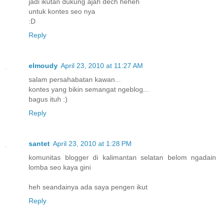
jadi ikutan dukung ajah dech heheh
untuk kontes seo nya
:D
Reply
elmoudy
April 23, 2010 at 11:27 AM
salam persahabatan kawan...
kontes yang bikin semangat ngeblog...
bagus ituh :)
Reply
santet
April 23, 2010 at 1:28 PM
komunitas blogger di kalimantan selatan belom ngadain
lomba seo kaya gini
heh seandainya ada saya pengen ikut
Reply