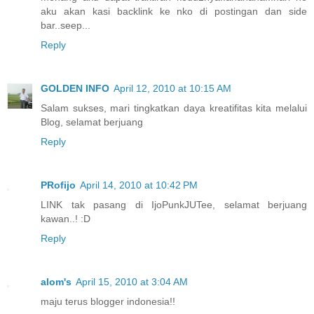
aku akan kasi backlink ke nko di postingan dan side
bar..seep...
Reply
GOLDEN INFO
April 12, 2010 at 10:15 AM
Salam sukses, mari tingkatkan daya kreatifitas kita melalui
Blog, selamat berjuang
Reply
PRofijo
April 14, 2010 at 10:42 PM
LINK tak pasang di IjoPunkJUTee, selamat berjuang
kawan..! :D
Reply
alom's
April 15, 2010 at 3:04 AM
maju terus blogger indonesia!!