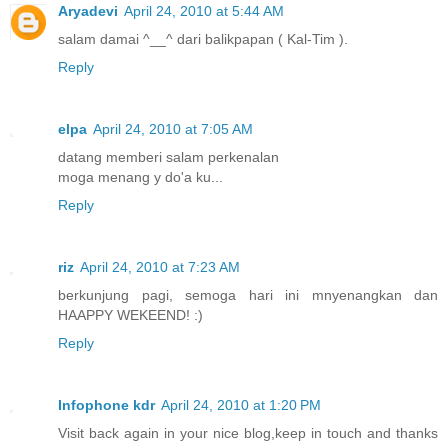
Aryadevi
April 24, 2010 at 5:44 AM
salam damai ^__^ dari balikpapan ( Kal-Tim ).
Reply
elpa
April 24, 2010 at 7:05 AM
datang memberi salam perkenalan
moga menang y do'a ku...
Reply
riz
April 24, 2010 at 7:23 AM
berkunjung pagi, semoga hari ini mnyenangkan dan
HAAPPY WEKEEND! :)
Reply
Infophone kdr
April 24, 2010 at 1:20 PM
Visit back again in your nice blog,keep in touch and thanks