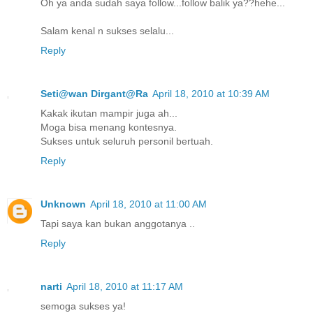
Oh ya anda sudah saya follow...follow balik ya??hehe...
Salam kenal n sukses selalu...
Reply
Seti@wan Dirgant@Ra
April 18, 2010 at 10:39 AM
Kakak ikutan mampir juga ah...
Moga bisa menang kontesnya.
Sukses untuk seluruh personil bertuah.
Reply
Unknown
April 18, 2010 at 11:00 AM
Tapi saya kan bukan anggotanya ..
Reply
narti
April 18, 2010 at 11:17 AM
semoga sukses ya!