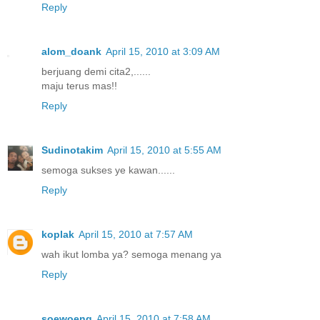
Reply
alom_doank
April 15, 2010 at 3:09 AM
berjuang demi cita2,......
maju terus mas!!
Reply
Sudinotakim
April 15, 2010 at 5:55 AM
semoga sukses ye kawan......
Reply
koplak
April 15, 2010 at 7:57 AM
wah ikut lomba ya? semoga menang ya
Reply
soewoeng
April 15, 2010 at 7:58 AM