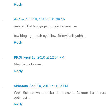
Reply
AeArc
April 18, 2010 at 11:39 AM
pengen ikut tapi ga jago main seo-seo an..
btw blog agan dah sy follow, follow balik yahh...
Reply
PROf
April 18, 2010 at 12:04 PM
Maju terus kawan...
Reply
akhatam
April 18, 2010 at 1:23 PM
Wah Sukses ya sob ikut kontesnya.. Jangan Lupa trus
optimasi...
Reply