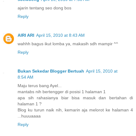
ajarin tentang seo dong bos
Reply
AIRI ARI
April 15, 2010 at 8:43 AM
wahhh bagus ikut lomba ya, makasih sdh mampir ^^
Reply
Bukan Sekedar Blogger Bertuah
April 15, 2010 at
8:54 AM
Maju terus bang Ayel...
mantabs nih bertengger di posisi 1 halaman 1
apa sih rahasianya biar bisa masuk dan bertahan di
halaman 1 ?
Blog ku turun naik nih, kemarin aja melorot ke halaman 4
...huuuaaaa
Reply