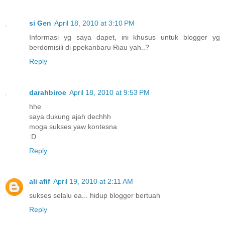
si Gen
April 18, 2010 at 3:10 PM
Informasi yg saya dapet, ini khusus untuk blogger yg
berdomisili di ppekanbaru Riau yah..?
Reply
darahbiroe
April 18, 2010 at 9:53 PM
hhe
saya dukung ajah dechhh
moga sukses yaw kontesna
:D
Reply
ali afif
April 19, 2010 at 2:11 AM
sukses selalu ea... hidup blogger bertuah
Reply