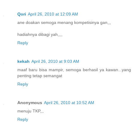
Qori
April 26, 2010 at 12:09 AM
ane doakan semoga menang kompetisinya gan,,,
hadiahnya dibagi yah,,,,
Reply
kekah
April 26, 2010 at 9:03 AM
maaf baru bisa mampir, semoga berhasil ya kawan...yang
penting tetap semangat
Reply
Anonymous
April 26, 2010 at 10:52 AM
menuju TKP,,,
Reply