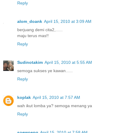
Reply
alom_doank
April 15, 2010 at 3:09 AM
berjuang demi cita2,......
maju terus mas!!
Reply
Sudinotakim
April 15, 2010 at 5:55 AM
semoga sukses ye kawan......
Reply
koplak
April 15, 2010 at 7:57 AM
wah ikut lomba ya? semoga menang ya
Reply
soewoeng
April 15, 2010 at 7:58 AM