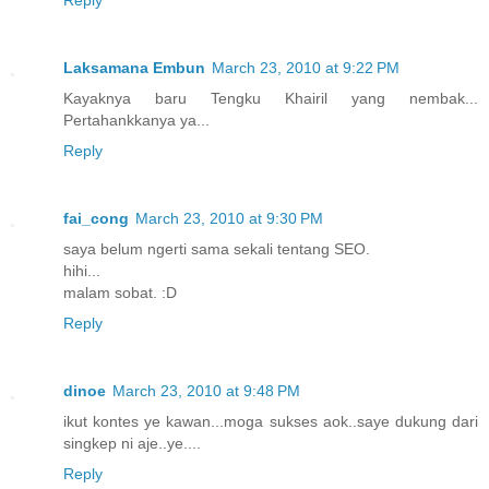
Reply
Laksamana Embun
March 23, 2010 at 9:22 PM
Kayaknya baru Tengku Khairil yang nembak...
Pertahankkanya ya...
Reply
fai_cong
March 23, 2010 at 9:30 PM
saya belum ngerti sama sekali tentang SEO.
hihi...
malam sobat. :D
Reply
dinoe
March 23, 2010 at 9:48 PM
ikut kontes ye kawan...moga sukses aok..saye dukung dari
singkep ni aje..ye....
Reply