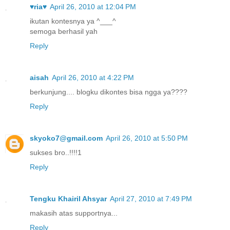
♥ria♥
April 26, 2010 at 12:04 PM
ikutan kontesnya ya ^___^
semoga berhasil yah
Reply
aisah
April 26, 2010 at 4:22 PM
berkunjung.... blogku dikontes bisa ngga ya????
Reply
skyoko7@gmail.com
April 26, 2010 at 5:50 PM
sukses bro..!!!!1
Reply
Tengku Khairil Ahsyar
April 27, 2010 at 7:49 PM
makasih atas supportnya...
Reply