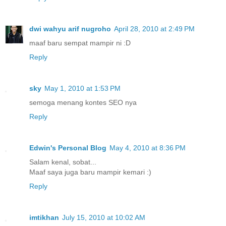
dwi wahyu arif nugroho
April 28, 2010 at 2:49 PM
maaf baru sempat mampir ni :D
Reply
sky
May 1, 2010 at 1:53 PM
semoga menang kontes SEO nya
Reply
Edwin's Personal Blog
May 4, 2010 at 8:36 PM
Salam kenal, sobat...
Maaf saya juga baru mampir kemari :)
Reply
imtikhan
July 15, 2010 at 10:02 AM