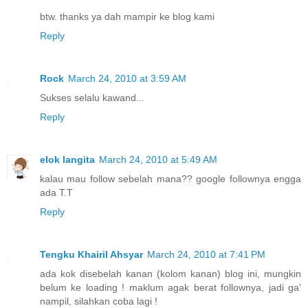
btw. thanks ya dah mampir ke blog kami
Reply
Rock
March 24, 2010 at 3:59 AM
Sukses selalu kawand...
Reply
elok langita
March 24, 2010 at 5:49 AM
kalau mau follow sebelah mana?? google follownya engga
ada T.T
Reply
Tengku Khairil Ahsyar
March 24, 2010 at 7:41 PM
ada kok disebelah kanan (kolom kanan) blog ini, mungkin
belum ke loading ! maklum agak berat follownya, jadi ga'
nampil, silahkan coba lagi !