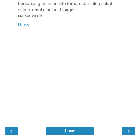
berkunjung mencari info terbaru dari blog sobat
salam kenal n salam blogger
terima kasih
Reply
‹
›
Home