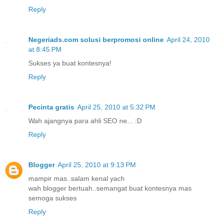
Reply
Negeriads.com solusi berpromosi online
April 24, 2010
at 8:45 PM
Sukses ya buat kontesnya!
Reply
Pecinta gratis
April 25, 2010 at 5:32 PM
Wah ajangnya para ahli SEO ne... :D
Reply
Blogger
April 25, 2010 at 9:13 PM
mampir mas..salam kenal yach
wah blogger bertuah..semangat buat kontesnya mas
semoga sukses
Reply