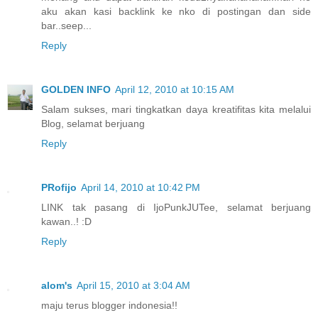
aku akan kasi backlink ke nko di postingan dan side
bar..seep...
Reply
GOLDEN INFO
April 12, 2010 at 10:15 AM
Salam sukses, mari tingkatkan daya kreatifitas kita melalui
Blog, selamat berjuang
Reply
PRofijo
April 14, 2010 at 10:42 PM
LINK tak pasang di IjoPunkJUTee, selamat berjuang
kawan..! :D
Reply
alom's
April 15, 2010 at 3:04 AM
maju terus blogger indonesia!!