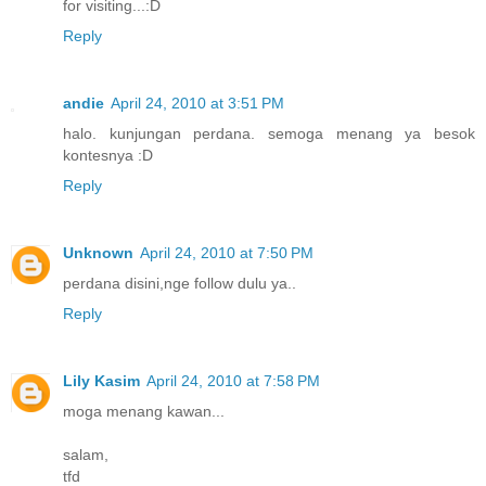
for visiting...:D
Reply
andie
April 24, 2010 at 3:51 PM
halo. kunjungan perdana. semoga menang ya besok
kontesnya :D
Reply
Unknown
April 24, 2010 at 7:50 PM
perdana disini,nge follow dulu ya..
Reply
Lily Kasim
April 24, 2010 at 7:58 PM
moga menang kawan...
salam,
tfd