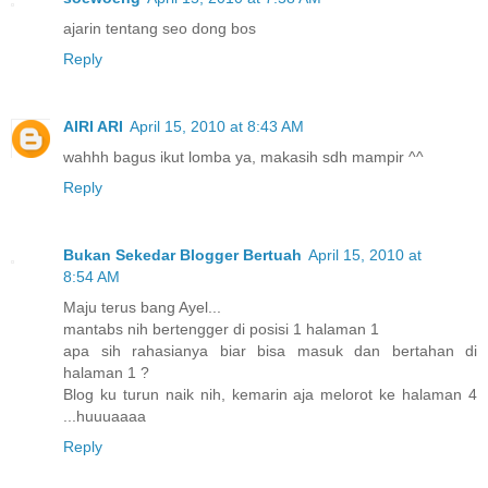
ajarin tentang seo dong bos
Reply
AIRI ARI
April 15, 2010 at 8:43 AM
wahhh bagus ikut lomba ya, makasih sdh mampir ^^
Reply
Bukan Sekedar Blogger Bertuah
April 15, 2010 at
8:54 AM
Maju terus bang Ayel...
mantabs nih bertengger di posisi 1 halaman 1
apa sih rahasianya biar bisa masuk dan bertahan di
halaman 1 ?
Blog ku turun naik nih, kemarin aja melorot ke halaman 4
...huuuaaaa
Reply