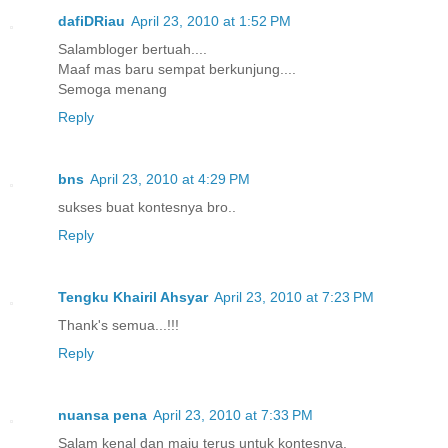
dafiDRiau
April 23, 2010 at 1:52 PM
Salambloger bertuah....
Maaf mas baru sempat berkunjung....
Semoga menang
Reply
bns
April 23, 2010 at 4:29 PM
sukses buat kontesnya bro..
Reply
Tengku Khairil Ahsyar
April 23, 2010 at 7:23 PM
Thank's semua...!!!
Reply
nuansa pena
April 23, 2010 at 7:33 PM
Salam kenal dan maju terus untuk kontesnya.