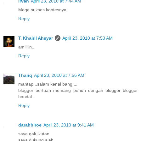
irvan
April 23, 2010 at 7:44 AM
Moga sukses kontesnya
Reply
T. Khairil Ahsyar
April 23, 2010 at 7:53 AM
amiiiiin...
Reply
Thariq
April 23, 2010 at 7:56 AM
mantap...salam kenal bang....
blogger bertuah memang penuh dengan blogger blogger
handal..
Reply
darahbiroe
April 23, 2010 at 9:41 AM
saya gak ikutan
saya dukung ajah