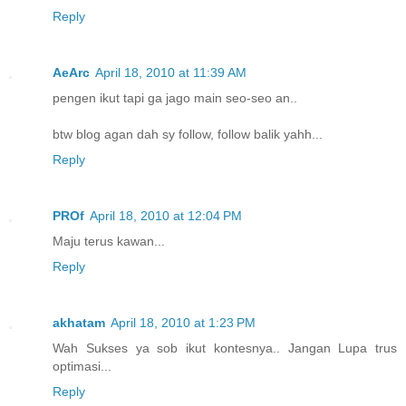
Reply
AeArc
April 18, 2010 at 11:39 AM
pengen ikut tapi ga jago main seo-seo an..
btw blog agan dah sy follow, follow balik yahh...
Reply
PROf
April 18, 2010 at 12:04 PM
Maju terus kawan...
Reply
akhatam
April 18, 2010 at 1:23 PM
Wah Sukses ya sob ikut kontesnya.. Jangan Lupa trus
optimasi...
Reply