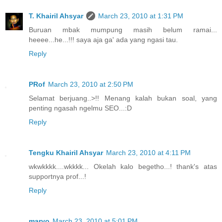
T. Khairil Ahsyar
March 23, 2010 at 1:31 PM
Buruan mbak mumpung masih belum ramai...
heeee...he...!!! saya aja ga' ada yang ngasi tau.
Reply
PRof
March 23, 2010 at 2:50 PM
Selamat berjuang..>!! Menang kalah bukan soal, yang
penting ngasah ngelmu SEO...:D
Reply
Tengku Khairil Ahsyar
March 23, 2010 at 4:11 PM
wkwkkkk....wkkkk... Okelah kalo begetho...! thank's atas
supportnya prof...!
Reply
maryo
March 23, 2010 at 5:01 PM