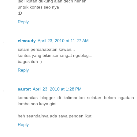
jadi ikutan dukung ajah dech heheh
untuk kontes seo nya
:D
Reply
elmoudy
April 23, 2010 at 11:27 AM
salam persahabatan kawan...
kontes yang bikin semangat ngeblog...
bagus ituh :)
Reply
santet
April 23, 2010 at 1:28 PM
komunitas blogger di kalimantan selatan belom ngadain
lomba seo kaya gini
heh seandainya ada saya pengen ikut
Reply