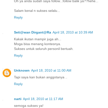
Oh ya anda sudah saya follow...follow balik ya??hehe...
Salam kenal n sukses selalu...
Reply
Seti@wan Dirgant@Ra
April 18, 2010 at 10:39 AM
Kakak ikutan mampir juga ah...
Moga bisa menang kontesnya.
Sukses untuk seluruh personil bertuah.
Reply
Unknown
April 18, 2010 at 11:00 AM
Tapi saya kan bukan anggotanya ..
Reply
narti
April 18, 2010 at 11:17 AM
semoga sukses ya!