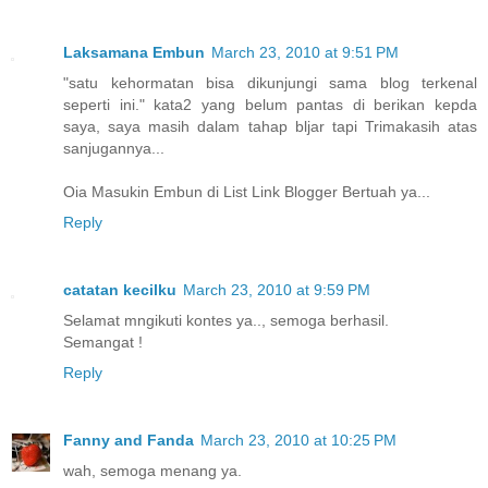
Laksamana Embun
March 23, 2010 at 9:51 PM
"satu kehormatan bisa dikunjungi sama blog terkenal
seperti ini." kata2 yang belum pantas di berikan kepda
saya, saya masih dalam tahap bljar tapi Trimakasih atas
sanjugannya...
Oia Masukin Embun di List Link Blogger Bertuah ya...
Reply
catatan kecilku
March 23, 2010 at 9:59 PM
Selamat mngikuti kontes ya.., semoga berhasil.
Semangat !
Reply
Fanny and Fanda
March 23, 2010 at 10:25 PM
wah, semoga menang ya.