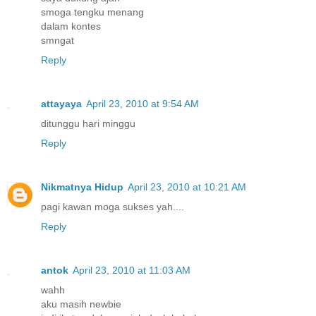
smoga tengku menang
dalam kontes
smngat
Reply
attayaya
April 23, 2010 at 9:54 AM
ditunggu hari minggu
Reply
Nikmatnya Hidup
April 23, 2010 at 10:21 AM
pagi kawan moga sukses yah....
Reply
antok
April 23, 2010 at 11:03 AM
wahh
aku masih newbie