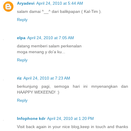
Aryadevi
April 24, 2010 at 5:44 AM
salam damai ^__^ dari balikpapan ( Kal-Tim ).
Reply
elpa
April 24, 2010 at 7:05 AM
datang memberi salam perkenalan
moga menang y do'a ku...
Reply
riz
April 24, 2010 at 7:23 AM
berkunjung pagi, semoga hari ini mnyenangkan dan
HAAPPY WEKEEND! :)
Reply
Infophone kdr
April 24, 2010 at 1:20 PM
Visit back again in your nice blog,keep in touch and thanks