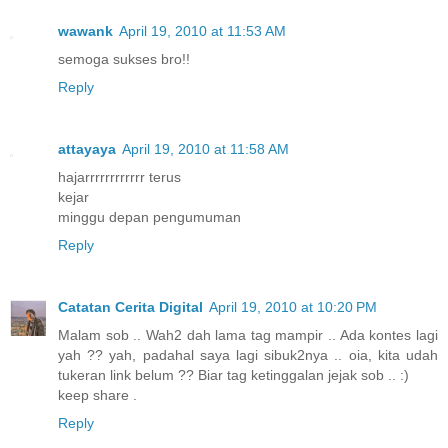
wawank
April 19, 2010 at 11:53 AM
semoga sukses bro!!
Reply
attayaya
April 19, 2010 at 11:58 AM
hajarrrrrrrrrrrr terus
kejar
minggu depan pengumuman
Reply
Catatan Cerita Digital
April 19, 2010 at 10:20 PM
Malam sob .. Wah2 dah lama tag mampir .. Ada kontes lagi
yah ?? yah, padahal saya lagi sibuk2nya .. oia, kita udah
tukeran link belum ?? Biar tag ketinggalan jejak sob .. :)
keep share .
Reply