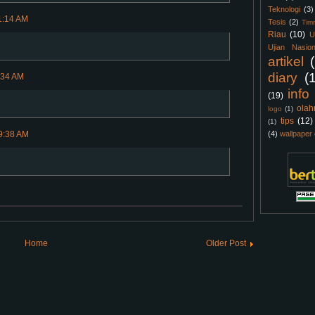
Teknologi
(3)
1:14 AM
Tesis
(2)
Tim
Riau
(10)
U
Ujian Nasion
artikel
diary
(
:34 AM
info
(19)
olah
logo
(1)
tips
(12)
(1)
9:38 AM
(4)
wallpaper
Home
Older Post