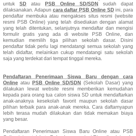
untuk
SD
atau
PSB Online SD/SDN
sudah dapat
dilaksanakan. Adapun
cara daftar PSB Online SD
ini, para
pendaftar membuka atau mengakses situs resmi (website
resmi PSB Online) yang telah disediakan dengan alamat
yang telah ditentukan, selanjutnya mendaftar dan mengisi
formulir gratis yang ada di website PSB Online, dan
kemudian memilih tiga pilihan sekolah dasar. Disini
pendaftar tidak perlu lagi mendatangi semua sekolah yang
telah didaftar, melainkan cukup mendatangi satu sekolah
saja yang terdekat dari tempat tinggal mereka.
Pendaftaran Penerimaan Siswa Baru dengan cara
Online
atau
PSB Online SD/SDN
(Sekolah Dasar) yang
dilakukan lewat website resmi memberikan kemudahan
kepada para orang tua calon siswa SD untuk mendaftarkan
anak-anaknya kesekolah favorit maupun sekolah dasar
pilihan terbaik para anak-anak mereka. Cara daftarnyapun
lebih terasa mudah dilakukan dan tidak memakan biaya
yang besar.
Pendaftaran Penerimaan Siswa Baru Online atau PSB