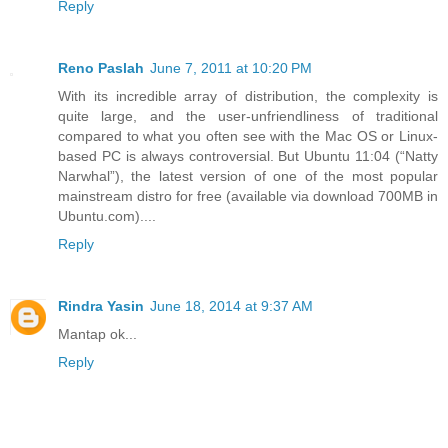
Reply
Reno Paslah
June 7, 2011 at 10:20 PM
With its incredible array of distribution, the complexity is
quite large, and the user-unfriendliness of traditional
compared to what you often see with the Mac OS or Linux-
based PC is always controversial. But Ubuntu 11:04 (“Natty
Narwhal”), the latest version of one of the most popular
mainstream distro for free (available via download 700MB in
Ubuntu.com)....
Reply
Rindra Yasin
June 18, 2014 at 9:37 AM
Mantap ok...
Reply