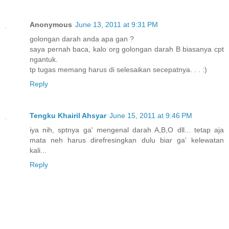
Anonymous
June 13, 2011 at 9:31 PM
golongan darah anda apa gan ?
saya pernah baca, kalo org golongan darah B biasanya cpt
ngantuk.
tp tugas memang harus di selesaikan secepatnya. . . :)
Reply
Tengku Khairil Ahsyar
June 15, 2011 at 9:46 PM
iya nih, sptnya ga' mengenal darah A,B,O dll... tetap aja
mata neh harus direfresingkan dulu biar ga' kelewatan
kali...
Reply