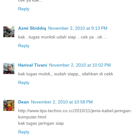
cek ya kak...
Reply
Azmi Shiddiq
November 2, 2010 at 9:13 PM
kak ..tugas munlok udah siap ...cek ya ..ok ...
Reply
Harival Tivani
November 2, 2010 at 10:02 PM
kak tugas mulok,, sudah siapp,, silahkan di cekk
Reply
Dean
November 2, 2010 at 10:58 PM
http://www.tips-techno.co.cc/2010/11/jenis-kabel-jaringan-
komputer.html
kak tugas jaringan siap
Reply