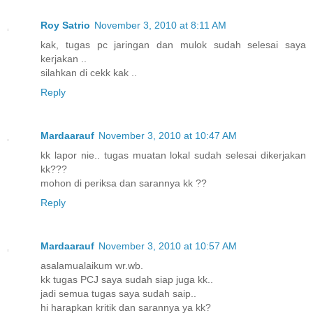
Roy Satrio
November 3, 2010 at 8:11 AM
kak, tugas pc jaringan dan mulok sudah selesai saya
kerjakan ..
silahkan di cekk kak ..
Reply
Mardaarauf
November 3, 2010 at 10:47 AM
kk lapor nie.. tugas muatan lokal sudah selesai dikerjakan
kk???
mohon di periksa dan sarannya kk ??
Reply
Mardaarauf
November 3, 2010 at 10:57 AM
asalamualaikum wr.wb.
kk tugas PCJ saya sudah siap juga kk..
jadi semua tugas saya sudah saip..
hi harapkan kritik dan sarannya ya kk?