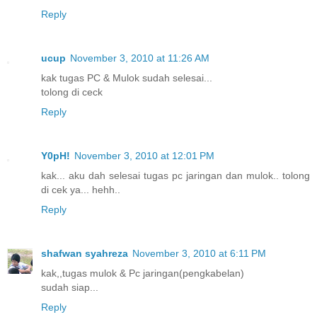
Reply
ucup
November 3, 2010 at 11:26 AM
kak tugas PC & Mulok sudah selesai...
tolong di ceck
Reply
Y0pH!
November 3, 2010 at 12:01 PM
kak... aku dah selesai tugas pc jaringan dan mulok.. tolong
di cek ya... hehh..
Reply
shafwan syahreza
November 3, 2010 at 6:11 PM
kak,,tugas mulok & Pc jaringan(pengkabelan)
sudah siap...
Reply