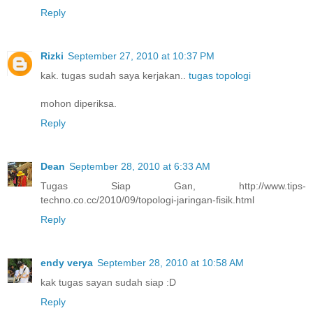
Reply
Rizki
September 27, 2010 at 10:37 PM
kak. tugas sudah saya kerjakan..
tugas topologi
mohon diperiksa.
Reply
Dean
September 28, 2010 at 6:33 AM
Tugas Siap Gan, http://www.tips-
techno.co.cc/2010/09/topologi-jaringan-fisik.html
Reply
endy verya
September 28, 2010 at 10:58 AM
kak tugas sayan sudah siap :D
Reply