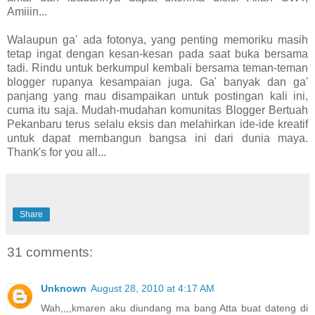
Amiiin...
Walaupun ga' ada fotonya, yang penting memoriku masih
tetap ingat dengan kesan-kesan pada saat buka bersama
tadi. Rindu untuk berkumpul kembali bersama teman-teman
blogger rupanya kesampaian juga. Ga' banyak dan ga'
panjang yang mau disampaikan untuk postingan kali ini,
cuma itu saja. Mudah-mudahan komunitas Blogger Bertuah
Pekanbaru terus selalu eksis dan melahirkan ide-ide kreatif
untuk dapat membangun bangsa ini dari dunia maya.
Thank's for you all...
Share
31 comments:
Unknown
August 28, 2010 at 4:17 AM
Wah,,,,kmaren aku diundang ma bang Atta buat dateng di