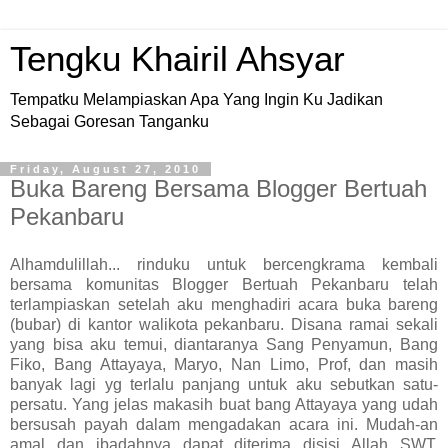
Tengku Khairil Ahsyar
Tempatku Melampiaskan Apa Yang Ingin Ku Jadikan
Sebagai Goresan Tanganku
Friday, August 27, 2010
Buka Bareng Bersama Blogger Bertuah
Pekanbaru
Alhamdulillah... rinduku untuk bercengkrama kembali
bersama komunitas Blogger Bertuah Pekanbaru telah
terlampiaskan setelah aku menghadiri acara buka bareng
(bubar) di kantor walikota pekanbaru. Disana ramai sekali
yang bisa aku temui, diantaranya Sang Penyamun, Bang
Fiko, Bang Attayaya, Maryo, Nan Limo, Prof, dan masih
banyak lagi yg terlalu panjang untuk aku sebutkan satu-
persatu. Yang jelas makasih buat bang Attayaya yang udah
bersusah payah dalam mengadakan acara ini. Mudah-an
amal dan ibadahnya dapat diterima disisi Allah SWT,