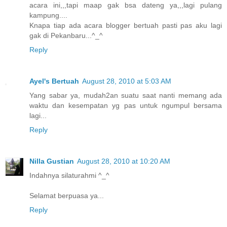
acara ini,,,tapi maap gak bsa dateng ya,,,lagi pulang
kampung....
Knapa tiap ada acara blogger bertuah pasti pas aku lagi
gak di Pekanbaru...^_^
Reply
Ayel's Bertuah
August 28, 2010 at 5:03 AM
Yang sabar ya, mudah2an suatu saat nanti memang ada
waktu dan kesempatan yg pas untuk ngumpul bersama
lagi...
Reply
Nilla Gustian
August 28, 2010 at 10:20 AM
Indahnya silaturahmi ^_^
Selamat berpuasa ya...
Reply