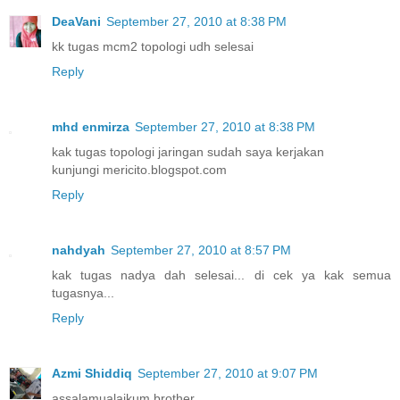
DeaVani
September 27, 2010 at 8:38 PM
kk tugas mcm2 topologi udh selesai
Reply
mhd enmirza
September 27, 2010 at 8:38 PM
kak tugas topologi jaringan sudah saya kerjakan
kunjungi mericito.blogspot.com
Reply
nahdyah
September 27, 2010 at 8:57 PM
kak tugas nadya dah selesai... di cek ya kak semua
tugasnya...
Reply
Azmi Shiddiq
September 27, 2010 at 9:07 PM
assalamualaikum brother ..