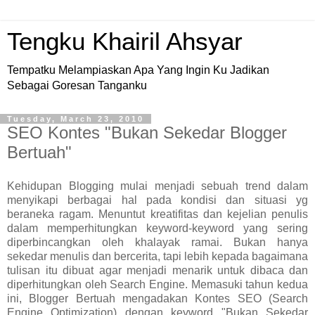
Tengku Khairil Ahsyar
Tempatku Melampiaskan Apa Yang Ingin Ku Jadikan
Sebagai Goresan Tanganku
Tuesday, March 23, 2010
SEO Kontes "Bukan Sekedar Blogger
Bertuah"
Kehidupan Blogging mulai menjadi sebuah trend dalam
menyikapi berbagai hal pada kondisi dan situasi yg
beraneka ragam. Menuntut kreatifitas dan kejelian penulis
dalam memperhitungkan keyword-keyword yang sering
diperbincangkan oleh khalayak ramai. Bukan hanya
sekedar menulis dan bercerita, tapi lebih kepada bagaimana
tulisan itu dibuat agar menjadi menarik untuk dibaca dan
diperhitungkan oleh Search Engine. Memasuki tahun kedua
ini, Blogger Bertuah mengadakan Kontes SEO (Search
Engine Optimization) dengan keyword "Bukan Sekedar