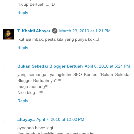
Hidup Bertuah ... :D
Reply
T. Khairil Ahsyar
March 23, 2010 at 1:21 PM
Ikut aja mbak, pesta kita yang punya kok...!
Reply
Bukan Sekedar Blogger Bertuah
April 6, 2010 at 5:24 PM
yang semangat ya ngikutin SEO Kontes "Bukan Sekedar
Blogger Bertuahnya" !!!
moga menang!!!
Nice blog...!!!!
Reply
attayaya
April 7, 2010 at 12:00 PM
ayooooo bewe lagi
dan tambah backlinknya ke postingan ini