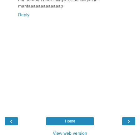
mantaaaaaaaaaaaaap
Reply
‹
›
Home
View web version