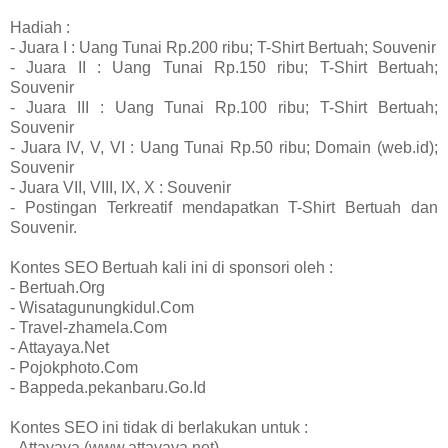
Hadiah :
- Juara I : Uang Tunai Rp.200 ribu; T-Shirt Bertuah; Souvenir
- Juara II : Uang Tunai Rp.150 ribu; T-Shirt Bertuah;
Souvenir
- Juara III : Uang Tunai Rp.100 ribu; T-Shirt Bertuah;
Souvenir
- Juara IV, V, VI : Uang Tunai Rp.50 ribu; Domain (web.id);
Souvenir
- Juara VII, VIII, IX, X : Souvenir
- Postingan Terkreatif mendapatkan T-Shirt Bertuah dan
Souvenir.
Kontes SEO Bertuah kali ini di sponsori oleh :
- Bertuah.Org
- Wisatagunungkidul.Com
- Travel-zhamela.Com
- Attayaya.Net
- Pojokphoto.Com
- Bappeda.pekanbaru.Go.Id
Kontes SEO ini tidak di berlakukan untuk :
- Attayaya (www.attayaya.net)