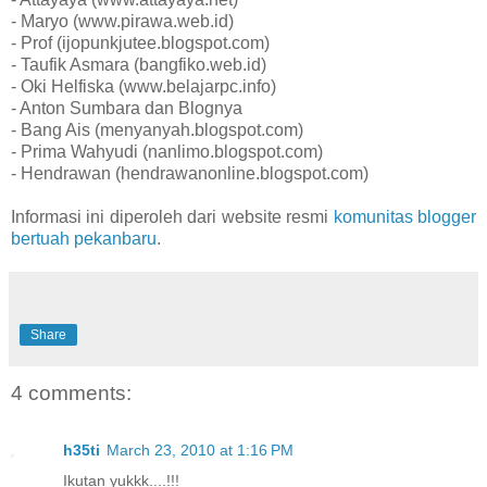
- Maryo (www.pirawa.web.id)
- Prof (ijopunkjutee.blogspot.com)
- Taufik Asmara (bangfiko.web.id)
- Oki Helfiska (www.belajarpc.info)
- Anton Sumbara dan Blognya
- Bang Ais (menyanyah.blogspot.com)
- Prima Wahyudi (nanlimo.blogspot.com)
- Hendrawan (hendrawanonline.blogspot.com)
Informasi ini diperoleh dari website resmi
komunitas blogger
bertuah pekanbaru
.
Share
4 comments:
h35ti
March 23, 2010 at 1:16 PM
Ikutan yukkk....!!!