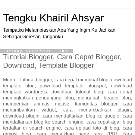
Tengku Khairil Ahsyar
Tempatku Melampiaskan Apa Yang Ingin Ku Jadikan
Sebagai Goresan Tanganku
Tuesday, September 1, 2009
Tutorial Blogger, Cara Cepat Blogger,
Download, Template Blogger
Menu : Tutorial blogger, cara cepat membuat blog, download
template blog, download template blogspot, download
template wordpress, download tutorial blog, cara cepat
meningkatkan pengunjung blog, mengubah header blog,
memberikan animasi mouse, komunitas blogger, cara
menambahkan widget, cara menambahkan plugin,
download plugin, cara mendaftarkan blog ke google, cara
mendaftarkan blog ke search engine, cara cepat agar blog
terdaftar di search engine, cara upload foto di blog, cara
prmosi blog, cara menaikkan page rank (PR),
cara