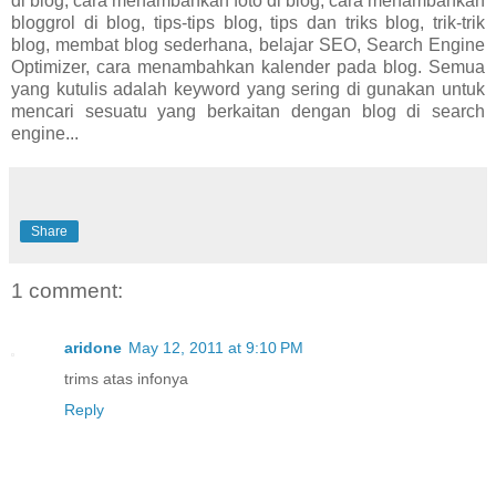
di blog, cara menambahkan foto di blog, cara menambahkan
bloggrol di blog, tips-tips blog, tips dan triks blog, trik-trik
blog, membat blog sederhana, belajar SEO, Search Engine
Optimizer, cara menambahkan kalender pada blog. Semua
yang kutulis adalah keyword yang sering di gunakan untuk
mencari sesuatu yang berkaitan dengan blog di search
engine...
Share
1 comment:
aridone
May 12, 2011 at 9:10 PM
trims atas infonya
Reply