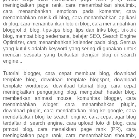
meningkatkan page rank, cara menambahkan shoutmix,
cara menambahkan emoticon pada komentar, cara
menambahkan musik di blog, cara menambahkan aplikasi
di blog, cara menambahkan foto di blog, cara menambahkan
bloggrol di blog, tips-tips blog, tips dan triks blog, trik-trik
blog, membat blog sederhana, belajar SEO, Search Engine
Optimizer, cara menambahkan kalender pada blog. Semua
yang kutulis adalah keyword yang sering di gunakan untuk
mencari sesuatu yang berkaitan dengan blog di search
engine...
Tutorial blogger, cara cepat membuat blog, download
template blog, download template blogspot, download
template wordpress, download tutorial blog, cara cepat
meningkatkan pengunjung blog, mengubah header blog,
memberikan animasi mouse, komunitas blogger, cara
menambahkan widget, cara menambahkan plugin,
download plugin, cara mendaftarkan blog ke google, cara
mendaftarkan blog ke search engine, cara cepat agar blog
terdaftar di search engine, cara upload foto di blog, cara
prmosi blog, cara menaikkan page rank (PR), cara
meningkatkan page rank, cara menambahkan shoutmix,