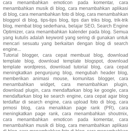
cara menambahkan emoticon pada komentar, cara
menambahkan musik di blog, cara menambahkan aplikasi
di blog, cara menambahkan foto di blog, cara menambahkan
bloggrol di blog, tips-tips blog, tips dan triks blog, trik-trik
blog, membat blog sederhana, belajar SEO, Search Engine
Optimizer, cara menambahkan kalender pada blog. Semua
yang kutulis adalah keyword yang sering di gunakan untuk
mencari sesuatu yang berkaitan dengan blog di search
engine...
Tutorial blogger, cara cepat membuat blog, download
template blog, download template blogspot, download
template wordpress, download tutorial blog, cara cepat
meningkatkan pengunjung blog, mengubah header blog,
memberikan animasi mouse, komunitas blogger, cara
menambahkan widget, cara menambahkan plugin,
download plugin, cara mendaftarkan blog ke google, cara
mendaftarkan blog ke search engine, cara cepat agar blog
terdaftar di search engine, cara upload foto di blog, cara
prmosi blog, cara menaikkan page rank (PR), cara
meningkatkan page rank, cara menambahkan shoutmix,
cara menambahkan emoticon pada komentar, cara
menambahkan musik di blog, cara menambahkan aplikasi