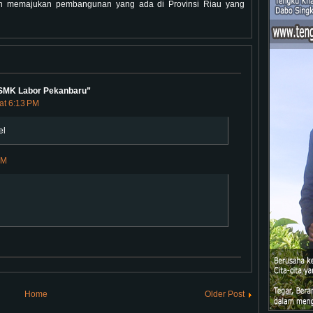
n memajukan pembangunan yang ada di Provinsi Riau yang
 SMK Labor Pekanbaru”
at 6:13 PM
el
PM
Home
Older Post