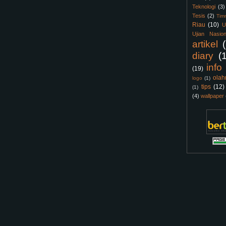
Teknologi
(3)
Tesis
(2)
Tim
Riau
(10)
U
Ujian Nasion
artikel
diary
(
info
(19)
olah
logo
(1)
tips
(12)
(1)
(4)
wallpaper