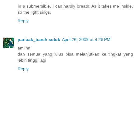
In a submersible, I can hardly breath. As it takes me inside,
so the light sings.
Reply
pariuak_bareh solok
April 26, 2009 at 4:26 PM
amiinn
dan semua yang lulus bisa melanjutkan ke tingkat yang
lebih tinggi lagi
Reply