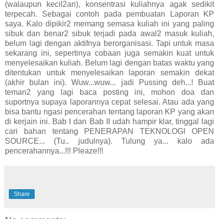
(walaupun kecil2an), konsentrasi kuliahnya agak sedikit
terpecah. Sebagai contoh pada pembuatan Laporan KP
saya. Kalo dipikir2 memang semasa kuliah ini yang paling
sibuk dan benar2 sibuk terjadi pada awal2 masuk kuliah,
belum lagi dengan aktifnya berorganisasi. Tapi untuk masa
sekarang ini, sepertinya cobaan juga semakin kuat untuk
menyelesaikan kuliah. Belum lagi dengan batas waktu yang
ditentukan untuk menyelesaikan laporan semakin dekat
(akhir bulan ini). Wuw...wuw... jadi Pussing deh...! Buat
teman2 yang lagi baca posting ini, mohon doa dan
suportnya supaya laporannya cepat selesai. Atau ada yang
bisa bantu ngasi pencerahan tentang laporan KP yang akan
di kerjain ini. Bab I dan Bab II udah hampir klar, tinggal lagi
cari bahan tentang PENERAPAN TEKNOLOGI OPEN
SOURCE... (Tu.. judulnya). Tulung ya... kalo ada
pencerahannya...!!! Pleaze!!!
Share