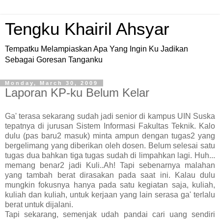
Tengku Khairil Ahsyar
Tempatku Melampiaskan Apa Yang Ingin Ku Jadikan
Sebagai Goresan Tanganku
Monday, March 30, 2009
Laporan KP-ku Belum Kelar
Ga' terasa sekarang sudah jadi senior di kampus UIN Suska
tepatnya di jurusan Sistem Informasi Fakultas Teknik. Kalo
dulu (pas baru2 masuk) minta ampun dengan tugas2 yang
bergelimang yang diberikan oleh dosen. Belum selesai satu
tugas dua bahkan tiga tugas sudah di limpahkan lagi. Huh...
memang benar2 jadi Kuli..Ah! Tapi sebenarnya malahan
yang tambah berat dirasakan pada saat ini. Kalau dulu
mungkin fokusnya hanya pada satu kegiatan saja, kuliah,
kuliah dan kuliah, untuk kerjaan yang lain serasa ga' terlalu
berat untuk dijalani.
Tapi sekarang, semenjak udah pandai cari uang sendiri