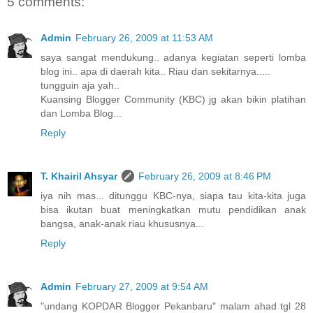
5 comments:
Admin
February 26, 2009 at 11:53 AM
saya sangat mendukung.. adanya kegiatan seperti lomba
blog ini.. apa di daerah kita.. Riau dan sekitarnya.....
tungguin aja yah..
Kuansing Blogger Community (KBC) jg akan bikin platihan
dan Lomba Blog...
Reply
T. Khairil Ahsyar
February 26, 2009 at 8:46 PM
iya nih mas... ditunggu KBC-nya, siapa tau kita-kita juga
bisa ikutan buat meningkatkan mutu pendidikan anak
bangsa, anak-anak riau khususnya...
Reply
Admin
February 27, 2009 at 9:54 AM
"undang KOPDAR Blogger Pekanbaru" malam ahad tgl 28