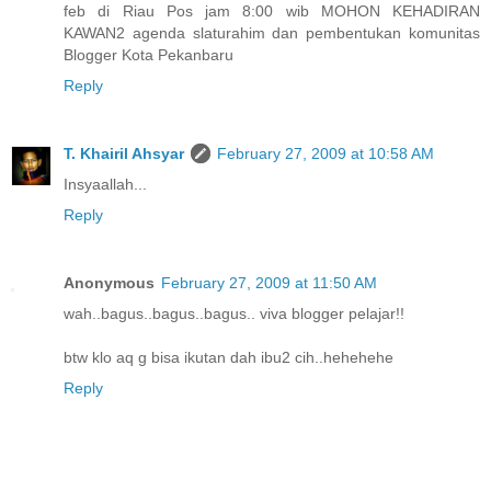
feb di Riau Pos jam 8:00 wib MOHON KEHADIRAN
KAWAN2 agenda slaturahim dan pembentukan komunitas
Blogger Kota Pekanbaru
Reply
T. Khairil Ahsyar
February 27, 2009 at 10:58 AM
Insyaallah...
Reply
Anonymous
February 27, 2009 at 11:50 AM
wah..bagus..bagus..bagus.. viva blogger pelajar!!
btw klo aq g bisa ikutan dah ibu2 cih..hehehehe
Reply