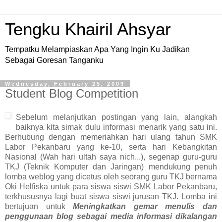
Tengku Khairil Ahsyar
Tempatku Melampiaskan Apa Yang Ingin Ku Jadikan
Sebagai Goresan Tanganku
Wednesday, February 25, 2009
Student Blog Competition
Sebelum melanjutkan postingan yang lain, alangkah
baiknya kita simak dulu informasi menarik yang satu ini.
Berhubung dengan memeriahkan hari ulang tahun SMK
Labor Pekanbaru yang ke-10, serta hari Kebangkitan
Nasional (Wah hari ultah saya nich...), segenap guru-guru
TKJ (Teknik Komputer dan Jaringan) mendukung penuh
lomba weblog yang dicetus oleh seorang guru TKJ bernama
Oki Helfiska untuk para siswa siswi SMK Labor Pekanbaru,
terkhususnya lagi buat siswa siswi jurusan TKJ. Lomba ini
bertujuan
untuk
Meningkatkan gemar menulis dan
penggunaan blog sebagai media informasi dikalangan