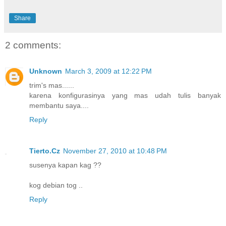
Share
2 comments:
Unknown
March 3, 2009 at 12:22 PM
trim's mas......
karena konfigurasinya yang mas udah tulis banyak
membantu saya....
Reply
Tierto.Cz
November 27, 2010 at 10:48 PM
susenya kapan kag ??
kog debian tog ..
Reply