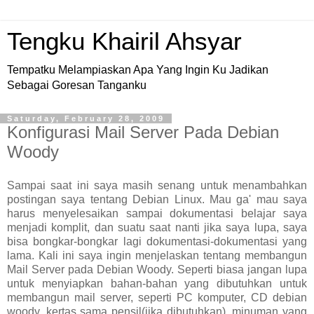
Tengku Khairil Ahsyar
Tempatku Melampiaskan Apa Yang Ingin Ku Jadikan
Sebagai Goresan Tanganku
Saturday, February 28, 2009
Konfigurasi Mail Server Pada Debian
Woody
Sampai saat ini saya masih senang untuk menambahkan
postingan saya tentang Debian Linux. Mau ga' mau saya
harus menyelesaikan sampai dokumentasi belajar saya
menjadi komplit, dan suatu saat nanti jika saya lupa, saya
bisa bongkar-bongkar lagi dokumentasi-dokumentasi yang
lama. Kali ini saya ingin menjelaskan tentang membangun
Mail Server pada Debian Woody. Seperti biasa jangan lupa
untuk menyiapkan bahan-bahan yang dibutuhkan untuk
membangun mail server, seperti PC komputer, CD debian
woody, kertas sama pensil(jika dibutuhkan), minuman yang