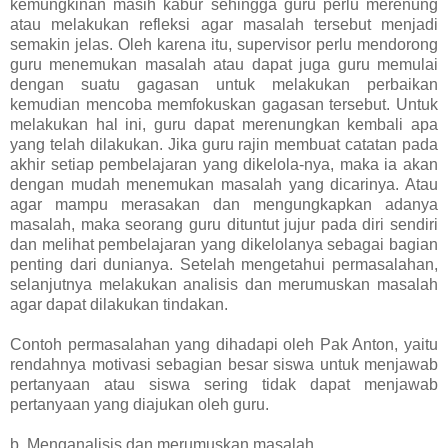
kemungkinan masih kabur sehingga guru perlu merenung
atau melakukan refleksi agar masalah tersebut menjadi
semakin jelas. Oleh karena itu, supervisor perlu mendorong
guru menemukan masalah atau dapat juga guru memulai
dengan suatu gagasan untuk melakukan perbaikan
kemudian mencoba memfokuskan gagasan tersebut. Untuk
melakukan hal ini, guru dapat merenungkan kembali apa
yang telah dilakukan. Jika guru rajin membuat catatan pada
akhir setiap pembelajaran yang dikelola-nya, maka ia akan
dengan mudah menemukan masalah yang dicarinya. Atau
agar mampu merasakan dan mengungkapkan adanya
masalah, maka seorang guru dituntut jujur pada diri sendiri
dan melihat pembelajaran yang dikelolanya sebagai bagian
penting dari dunianya. Setelah mengetahui permasalahan,
selanjutnya melakukan analisis dan merumuskan masalah
agar dapat dilakukan tindakan.
Contoh permasalahan yang dihadapi oleh Pak Anton, yaitu
rendahnya motivasi sebagian besar siswa untuk menjawab
pertanyaan atau siswa sering tidak dapat menjawab
pertanyaan yang diajukan oleh guru.
b. Menganalisis dan merumuskan masalah