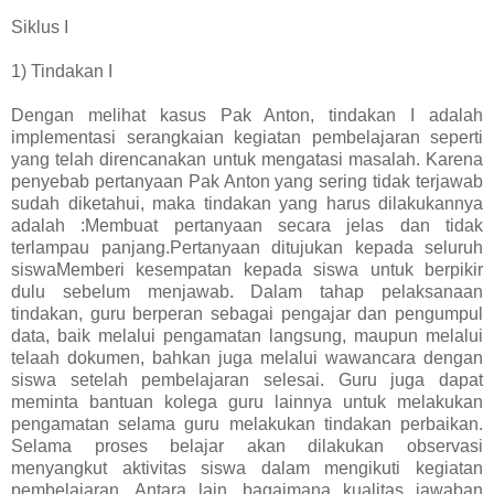
Siklus I
1) Tindakan I
Dengan melihat kasus Pak Anton, tindakan I adalah
implementasi serangkaian kegiatan pembelajaran seperti
yang telah direncanakan untuk mengatasi masalah. Karena
penyebab pertanyaan Pak Anton yang sering tidak terjawab
sudah diketahui, maka tindakan yang harus dilakukannya
adalah :Membuat pertanyaan secara jelas dan tidak
terlampau panjang.Pertanyaan ditujukan kepada seluruh
siswaMemberi kesempatan kepada siswa untuk berpikir
dulu sebelum menjawab. Dalam tahap pelaksanaan
tindakan, guru berperan sebagai pengajar dan pengumpul
data, baik melalui pengamatan langsung, maupun melalui
telaah dokumen, bahkan juga melalui wawancara dengan
siswa setelah pembelajaran selesai. Guru juga dapat
meminta bantuan kolega guru lainnya untuk melakukan
pengamatan selama guru melakukan tindakan perbaikan.
Selama proses belajar akan dilakukan observasi
menyangkut aktivitas siswa dalam mengikuti kegiatan
pembelajaran. Antara lain, bagaimana kualitas jawaban