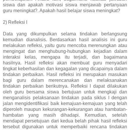
siswa dan apakah motivasi siswa menjawab pertanyaan
guru meningkat?. Apakah hasil belajar siswa meningkat?
2) Refleksi I
Data yang dikumpulkan selama tindakan berlangsung
kemudian dianalisis. Berdasarkan hasil analisis ini guru
melakukan refleksi, yaitu guru mencoba merenungkan atau
mengingat dan menghubung-hubungkan kejadian dalam
interaksi kelas, mengapa itu terjadi, dan bagaimana
hasilnya. Hasil refleksi akan membuat guru menyadari
tingkat keberhasilan dan kegagalan yang dicapainya dalam
tindakan perbaikan. Hasil refleksi ini merupakan masukan
bagi guru dalam merencanakan dan melaksanakan
tindakan perbaikan berikutnya. Refleksi I dapat dilakukan
oleh guru bersama siswa bertujuan untuk mengkaji dan
menganalisis pelaksanaan tindakan pada siklus I dengan
jalan mengidentifikasi baik kemajuan-kemajuan yang telah
diperoleh maupun kekurangan-kekurangan atau hambatan-
hambatan yang masih dihadapi. Kemudian, setelah
mendapat persetujuan dari kedua belah pihak hasil refleksi
tersebut digunakan untuk memperbaiki rencana tindakan