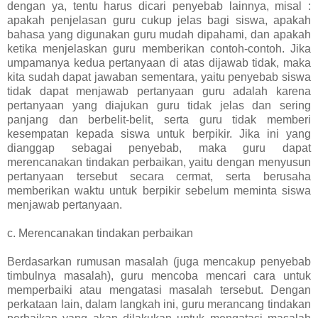
dengan ya, tentu harus dicari penyebab lainnya, misal :
apakah penjelasan guru cukup jelas bagi siswa, apakah
bahasa yang digunakan guru mudah dipahami, dan apakah
ketika menjelaskan guru memberikan contoh-contoh. Jika
umpamanya kedua pertanyaan di atas dijawab tidak, maka
kita sudah dapat jawaban sementara, yaitu penyebab siswa
tidak dapat menjawab pertanyaan guru adalah karena
pertanyaan yang diajukan guru tidak jelas dan sering
panjang dan berbelit-belit, serta guru tidak memberi
kesempatan kepada siswa untuk berpikir. Jika ini yang
dianggap sebagai penyebab, maka guru dapat
merencanakan tindakan perbaikan, yaitu dengan menyusun
pertanyaan tersebut secara cermat, serta berusaha
memberikan waktu untuk berpikir sebelum meminta siswa
menjawab pertanyaan.
c. Merencanakan tindakan perbaikan
Berdasarkan rumusan masalah (juga mencakup penyebab
timbulnya masalah), guru mencoba mencari cara untuk
memperbaiki atau mengatasi masalah tersebut. Dengan
perkataan lain, dalam langkah ini, guru merancang tindakan