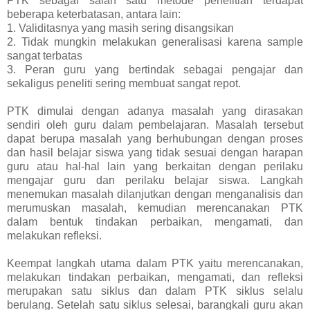
PTK sebagai salah satu metode penelitian terdapat
beberapa keterbatasan, antara lain:
1. Validitasnya yang masih sering disangsikan
2. Tidak mungkin melakukan generalisasi karena sample
sangat terbatas
3. Peran guru yang bertindak sebagai pengajar dan
sekaligus peneliti sering membuat sangat repot.
PTK dimulai dengan adanya masalah yang dirasakan
sendiri oleh guru dalam pembelajaran. Masalah tersebut
dapat berupa masalah yang berhubungan dengan proses
dan hasil belajar siswa yang tidak sesuai dengan harapan
guru atau hal-hal lain yang berkaitan dengan perilaku
mengajar guru dan perilaku belajar siswa. Langkah
menemukan masalah dilanjutkan dengan menganalisis dan
merumuskan masalah, kemudian merencanakan PTK
dalam bentuk tindakan perbaikan, mengamati, dan
melakukan refleksi.
Keempat langkah utama dalam PTK yaitu merencanakan,
melakukan tindakan perbaikan, mengamati, dan refleksi
merupakan satu siklus dan dalam PTK siklus selalu
berulang. Setelah satu siklus selesai, barangkali guru akan