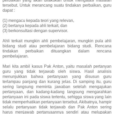
perbaikan yang akan dilakukan untuk mengatasi masalah
tersebut. Untuk merancang suatu tindakan perbaikan, guru
dapat :
(1) mengacu kepada teori yang relevan,
(2) bertanya kepada ahli terkait, dan
(3) berkonsultasi dengan supervisor.
Ahli terkait mungkin ahli pembelajaran, mungkin pula ahli
bidang studi atau pembelajaran bidang studi. Rencana
tindakan perbaikan dituangkan dalam rencana
pembelajaran.
Mari kita ambil kasus Pak Anton, yaitu masalah pertanyan
guru yang tidak terjawab oleh siswa. Hasil analisis
menunjukkan bahwa pertanyaan yang disusun guru
terlampau panjang dan kurang jelas. Di samping itu, guru
sering langsung meminta jawaban setelah mengajukan
pertanyaan, dan kadang-kadang langsung mengarahkan
pertanyaan ini pada siswa tertentu, sehigga siswa yang lain
tidak memperhatikan pertanyaan tersebut. Akibatnya, hampir
selalu pertanyaan tidak terjawab dan Pak Anton sering
harus menjawab pertanyaannya sendiri atau melupakan