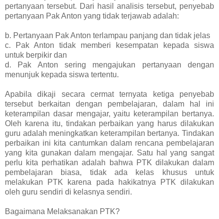
pertanyaan tersebut. Dari hasil analisis tersebut, penyebab
pertanyaan Pak Anton yang tidak terjawab adalah:
b. Pertanyaan Pak Anton terlampau panjang dan tidak jelas
c. Pak Anton tidak memberi kesempatan kepada siswa
untuk berpikir dan
d. Pak Anton sering mengajukan pertanyaan dengan
menunjuk kepada siswa tertentu.
Apabila dikaji secara cermat ternyata ketiga penyebab
tersebut berkaitan dengan pembelajaran, dalam hal ini
keterampilan dasar mengajar, yaitu keterampilan bertanya.
Oleh karena itu, tindakan perbaikan yang harus dilakukan
guru adalah meningkatkan keterampilan bertanya. Tindakan
perbaikan ini kita cantumkan dalam rencana pembelajaran
yang kita gunakan dalam mengajar. Satu hal yang sangat
perlu kita perhatikan adalah bahwa PTK dilakukan dalam
pembelajaran biasa, tidak ada kelas khusus untuk
melakukan PTK karena pada hakikatnya PTK dilakukan
oleh guru sendiri di kelasnya sendiri.
Bagaimana Melaksanakan PTK?