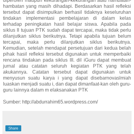
diperoleh maupun kekurangan-kekurangan atau hambatan-
hambatan yang masih dihadapi. Berdasarkan hasil refleksi
tersebut dapat disimpulkan berhasil tidaknya keseluruhan
tindakan implementasi pembelajaran di dalam kelas
terhadap peningkatan hasil belajar siswa. Apabila pada
siklus II tujuan PTK sudah dapat tercapai, maka tidak perlu
dilanjutkan siklus berikutnya. Tetapi apabila tujuan belum
tercapai, maka perlu dilanjutkan siklus berikutnya.
Kemudian, setelah mendapat persetujuan dari kedua belah
pihak hasil refleksi tersebut digunakan untuk memperbaiki
rencana tindakan pada siklus III. dil iGuru dapat membuat
jurnal atau catatan seluruh kegiatan PTK yang telah
akukannya. Catatan tersebut dapat digunakan untuk
menyusun suatu karya i yang dapat disebarnovaslmiah
luaskan menjadi suatu i, dan dapat dimanfaat-kan oleh guru-
guru lainnya dalam m elaksanakan PTK
Sumber: http://abdurrahim65.wordpress.com/
Share