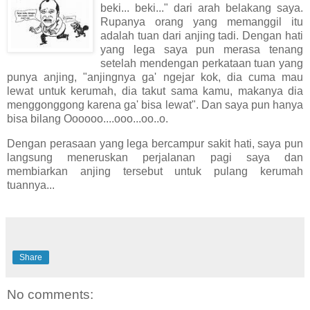
beki... beki..." dari arah belakang saya.
Rupanya orang yang memanggil itu
adalah tuan dari anjing tadi. Dengan hati
yang lega saya pun merasa tenang
setelah mendengan perkataan tuan yang
punya anjing, "anjingnya ga' ngejar kok, dia cuma mau
lewat untuk kerumah, dia takut sama kamu, makanya dia
menggonggong karena ga' bisa lewat". Dan saya pun hanya
bisa bilang Oooooo....ooo...oo..o.
Dengan perasaan yang lega bercampur sakit hati, saya pun
langsung meneruskan perjalanan pagi saya dan
membiarkan anjing tersebut untuk pulang kerumah
tuannya...
Share
No comments: