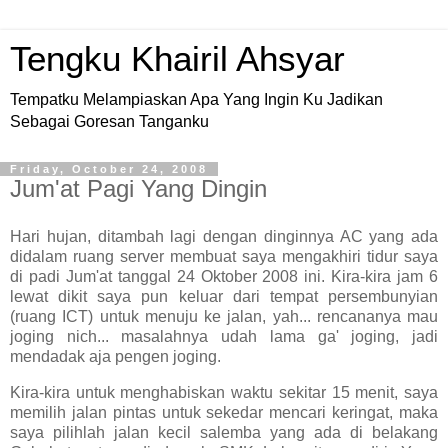
Tengku Khairil Ahsyar
Tempatku Melampiaskan Apa Yang Ingin Ku Jadikan
Sebagai Goresan Tanganku
Friday, October 24, 2008
Jum'at Pagi Yang Dingin
Hari hujan, ditambah lagi dengan dinginnya AC yang ada
didalam ruang server membuat saya mengakhiri tidur saya
di padi Jum'at tanggal 24 Oktober 2008 ini. Kira-kira jam 6
lewat dikit saya pun keluar dari tempat persembunyian
(ruang ICT) untuk menuju ke jalan, yah... rencananya mau
joging nich... masalahnya udah lama ga' joging, jadi
mendadak aja pengen joging.
Kira-kira untuk menghabiskan waktu sekitar 15 menit, saya
memilih jalan pintas untuk sekedar mencari keringat, maka
saya pilihlah jalan kecil salemba yang ada di belakang